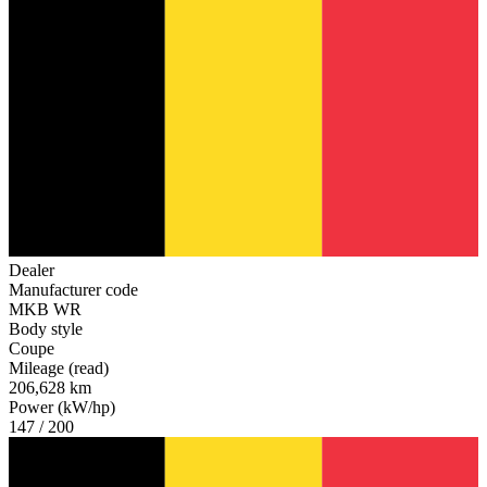
Dealer
Manufacturer code
MKB WR
Body style
Coupe
Mileage (read)
206,628 km
Power (kW/hp)
147 / 200