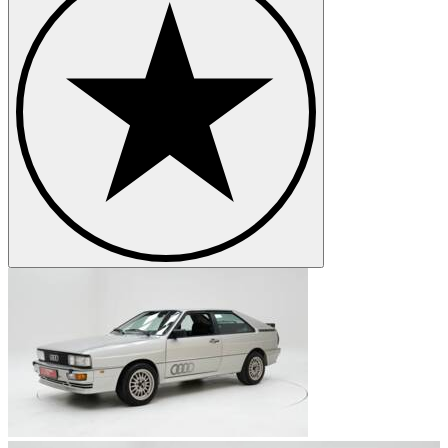
Audi Q6 e-tron
Audi R8
Audi TT