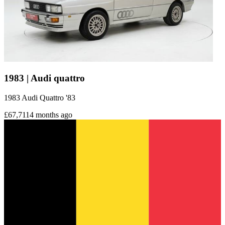
1983 | Audi quattro
1983 Audi Quattro '83
£67,711
4 months ago