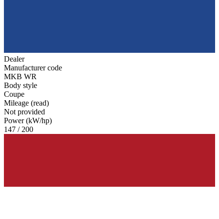
Dealer
Manufacturer code
MKB WR
Body style
Coupe
Mileage (read)
Not provided
Power (kW/hp)
147 / 200