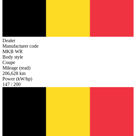
Dealer
Manufacturer code
MKB WR
Body style
Coupe
Mileage (read)
206,628 km
Power (kW/hp)
147 / 200