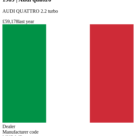
AUDI QUATTRO 2.2 turbo
£59,178
last year
Dealer
Manufacturer code