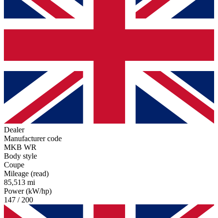
Dealer
Manufacturer code
MKB WR
Body style
Coupe
Mileage (read)
85,513 mi
Power (kW/hp)
147 / 200