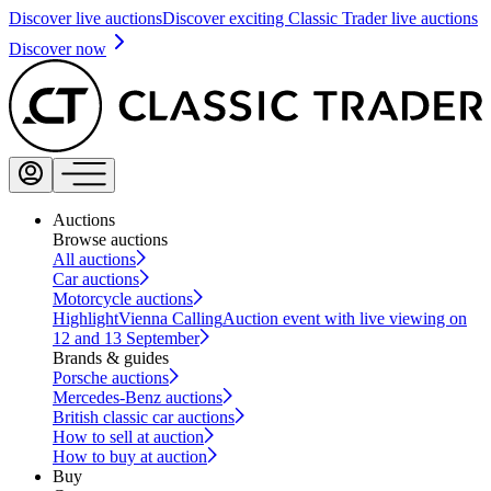
Discover live auctions
Discover exciting Classic Trader live auctions
Discover now
Auctions
Browse auctions
All auctions
Car auctions
Motorcycle auctions
Highlight
Vienna Calling
Auction event with live viewing on
12 and 13 September
Brands & guides
Porsche auctions
Mercedes-Benz auctions
British classic car auctions
How to sell at auction
How to buy at auction
Buy