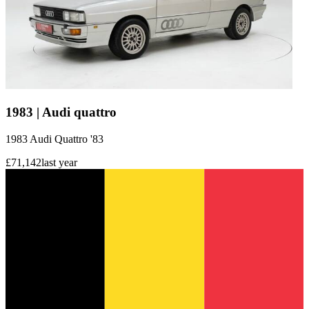
1983 | Audi quattro
1983 Audi Quattro '83
£71,142
last year