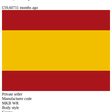
£59,607
11 months ago
Private seller
Manufacturer code
MKB WR
Body style