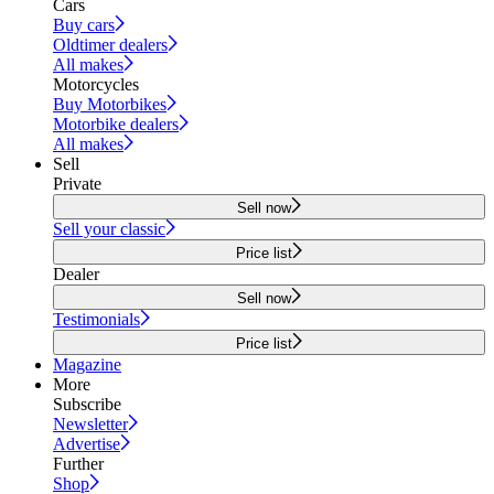
Cars
Buy cars
Oldtimer dealers
All makes
Motorcycles
Buy Motorbikes
Motorbike dealers
All makes
Sell
Private
Sell now
Sell your classic
Price list
Dealer
Sell now
Testimonials
Price list
Magazine
More
Subscribe
Newsletter
Advertise
Further
Shop