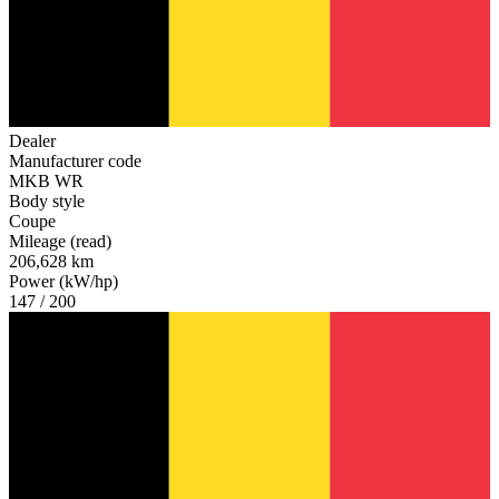
Dealer
Manufacturer code
MKB WR
Body style
Coupe
Mileage (read)
206,628 km
Power (kW/hp)
147 / 200