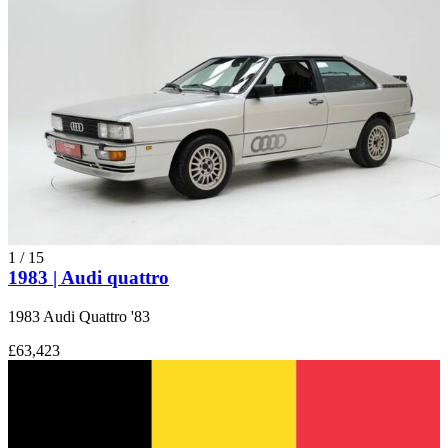
1
/
15
1983 | Audi quattro
1983 Audi Quattro '83
£63,423