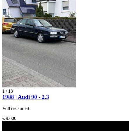
1
/
13
1988 | Audi 90 - 2.3
Voll restauriert!
€ 9.000