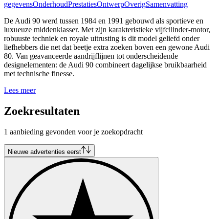
gegevens
Onderhoud
Prestaties
Ontwerp
Overig
Samenvatting
De Audi 90 werd tussen 1984 en 1991 gebouwd als sportieve en
luxueuze middenklasser. Met zijn karakteristieke vijfcilinder-motor,
robuuste techniek en royale uitrusting is dit model geliefd onder
liefhebbers die net dat beetje extra zoeken boven een gewone Audi
80. Van geavanceerde aandrijflijnen tot onderscheidende
designelementen: de Audi 90 combineert dagelijkse bruikbaarheid
met technische finesse.
Lees meer
Zoekresultaten
1 aanbieding gevonden voor je zoekopdracht
Nieuwe advertenties eerst