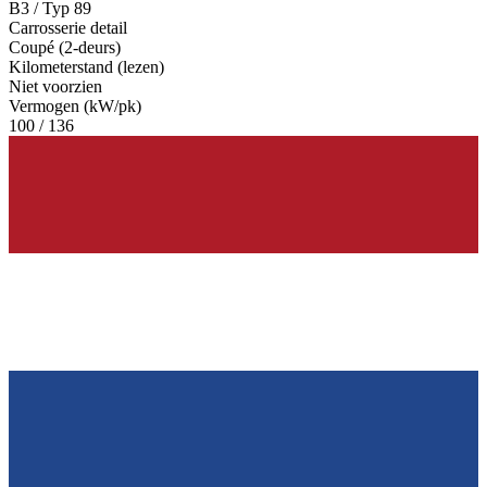
B3 / Typ 89
Carrosserie detail
Coupé (2-deurs)
Kilometerstand (lezen)
Niet voorzien
Vermogen (kW/pk)
100 / 136