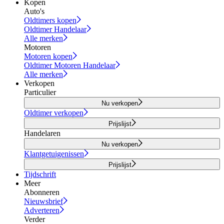
Kopen
Auto's
Oldtimers kopen
Oldtimer Handelaar
Alle merken
Motoren
Motoren kopen
Oldtimer Motoren Handelaar
Alle merken
Verkopen
Particulier
Nu verkopen
Oldtimer verkopen
Prijslijst
Handelaren
Nu verkopen
Klantgetuigenissen
Prijslijst
Tijdschrift
Meer
Abonneren
Nieuwsbrief
Adverteren
Verder