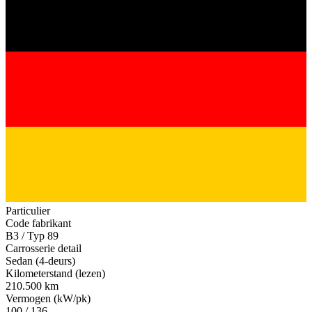
Particulier
Code fabrikant
B3 / Typ 89
Carrosserie detail
Sedan (4-deurs)
Kilometerstand (lezen)
210.500 km
Vermogen (kW/pk)
100 / 136