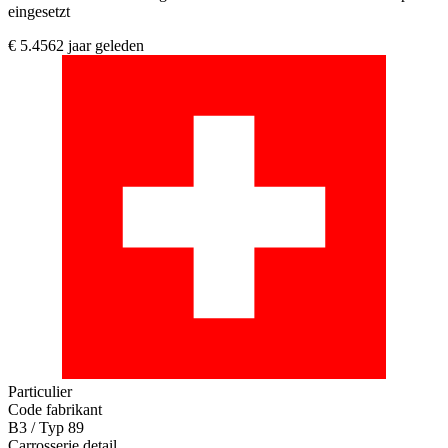
eingesetzt
€ 5.456
2 jaar geleden
Particulier
Code fabrikant
B3 / Typ 89
Carrosserie detail