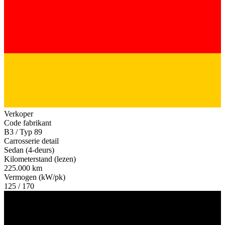
Verkoper
Code fabrikant
B3 / Typ 89
Carrosserie detail
Sedan (4-deurs)
Kilometerstand (lezen)
225.000 km
Vermogen (kW/pk)
125 / 170