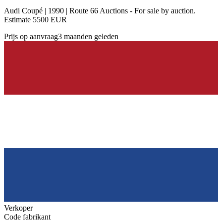
Audi Coupé | 1990 | Route 66 Auctions - For sale by auction.
Estimate 5500 EUR
Prijs op aanvraag
3 maanden geleden
Verkoper
Code fabrikant