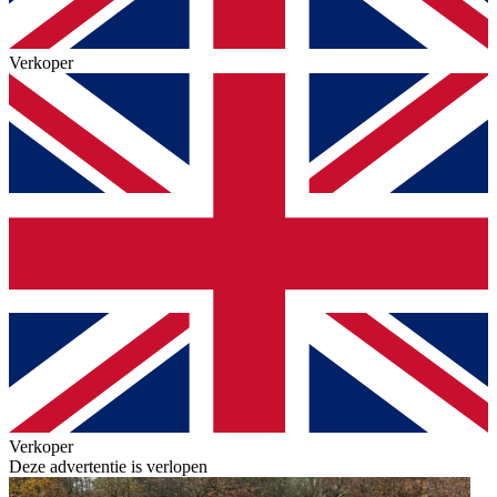
Verkoper
Verkoper
Deze advertentie is verlopen