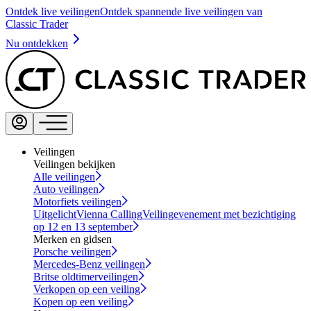
Ontdek live veilingen
Ontdek spannende live veilingen van
Classic Trader
Nu ontdekken
Veilingen
Veilingen bekijken
Alle veilingen
Auto veilingen
Motorfiets veilingen
Uitgelicht
Vienna Calling
Veilingevenement met bezichtiging
op 12 en 13 september
Merken en gidsen
Porsche veilingen
Mercedes-Benz veilingen
Britse oldtimerveilingen
Verkopen op een veiling
Kopen op een veiling