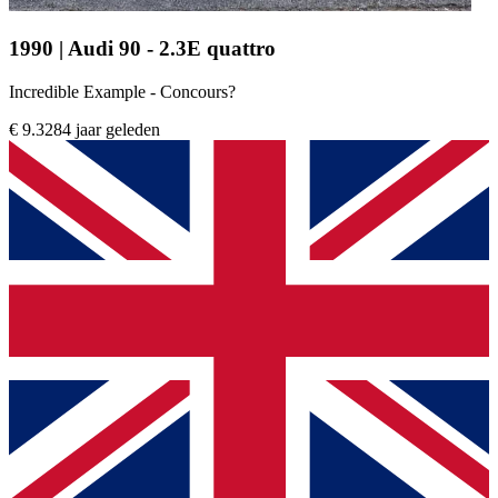
1990 | Audi 90 - 2.3E quattro
Incredible Example - Concours?
€ 9.328
4 jaar geleden