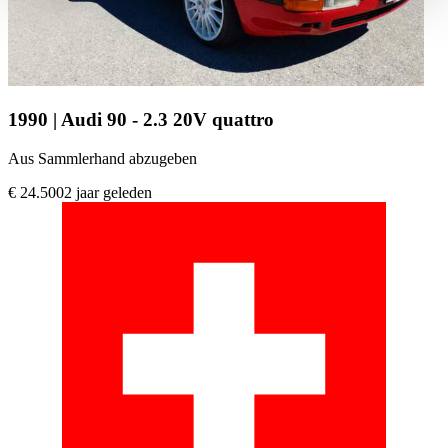
haben oder die sie im Rahmen Ihrer Nutzung der Dienste
gesammelt haben.
Datenschutzerklärung
1990 | Audi 90 - 2.3 20V quattro
Aus Sammlerhand abzugeben
€ 24.500
2 jaar geleden