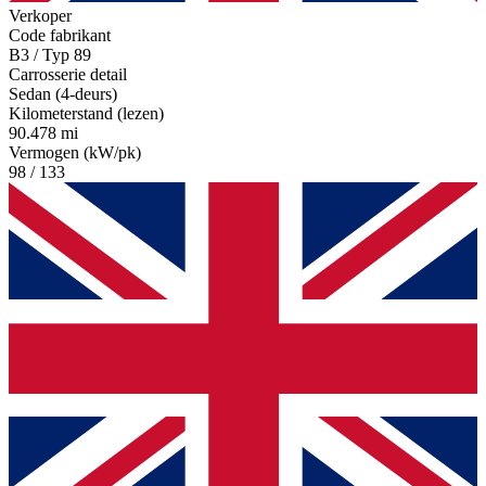
Verkoper
Code fabrikant
B3 / Typ 89
Carrosserie detail
Sedan (4-deurs)
Kilometerstand (lezen)
90.478 mi
Vermogen (kW/pk)
98 / 133