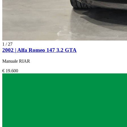
1
/
27
2002 | Alfa Romeo 147 3.2 GTA
Manuale RIAR
€ 19.600