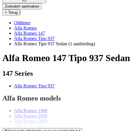
Zoekalert aanmaken
|
< Terug
Oldtimer
Alfa Romeo
Alfa Romeo 147
Alfa Romeo Tipo 937
Alfa Romeo Tipo 937 Sedan
(1 aanbieding)
Alfa Romeo 147 Tipo 937 Sedan
147 Series
Alfa Romeo Tipo 937
Alfa Romeo models
Alfa Romeo 1900
Alfa Romeo 2000
Alfa Romeo 2600
Alfa Romeo 6C