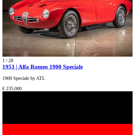
1
/
28
1953 | Alfa Romeo 1900 Speciale
1900 Speciale by ATL
€ 235.000