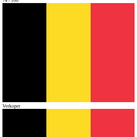
74 / 100
Verkoper