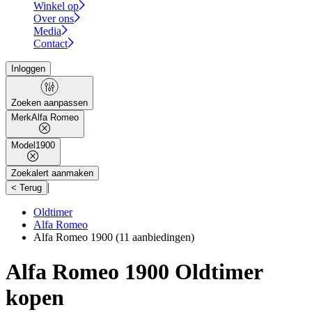
Winkel op
Over ons
Media
Contact
Inloggen
Zoeken aanpassen
Merk
Alfa Romeo
Model
1900
Zoekalert aanmaken
|
< Terug
Oldtimer
Alfa Romeo
Alfa Romeo 1900
(11 aanbiedingen)
Alfa Romeo 1900 Oldtimer
kopen