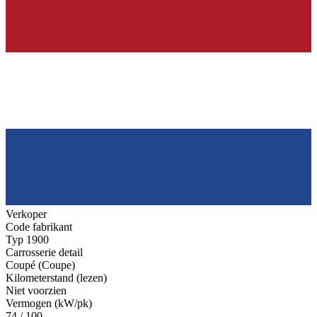
Verkoper
Code fabrikant
Typ 1900
Carrosserie detail
Coupé (Coupe)
Kilometerstand (lezen)
Niet voorzien
Vermogen (kW/pk)
74 / 100