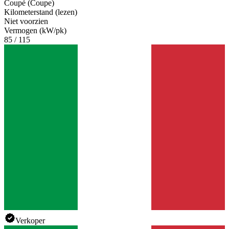
Coupé (Coupe)
Kilometerstand (lezen)
Niet voorzien
Vermogen (kW/pk)
85 / 115
Verkoper