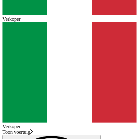
Verkoper
Verkoper
Toon voertuig