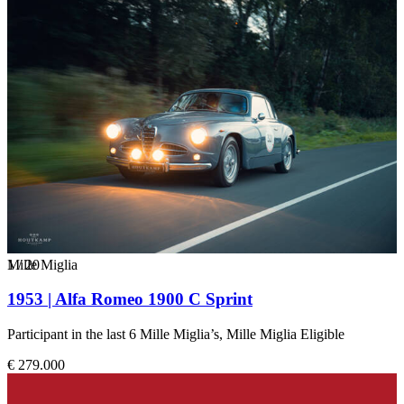
1
Mille Miglia
/
20
1953 | Alfa Romeo 1900 C Sprint
Participant in the last 6 Mille Miglia’s, Mille Miglia Eligible
€ 279.000