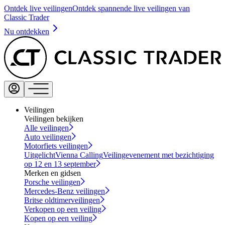
Ontdek live veilingen
Ontdek spannende live veilingen van
Classic Trader
Nu ontdekken
Veilingen
Veilingen bekijken
Alle veilingen
Auto veilingen
Motorfiets veilingen
Uitgelicht
Vienna Calling
Veilingevenement met bezichtiging
op 12 en 13 september
Merken en gidsen
Porsche veilingen
Mercedes-Benz veilingen
Britse oldtimerveilingen
Verkopen op een veiling
Kopen op een veiling