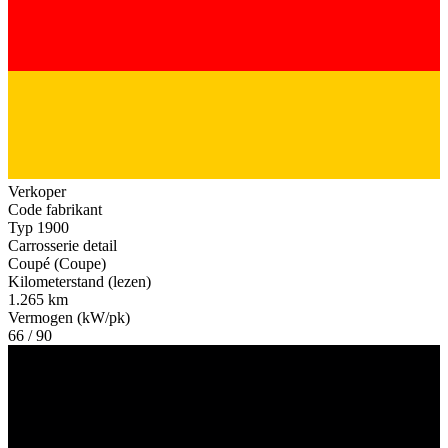
Verkoper
Code fabrikant
Typ 1900
Carrosserie detail
Coupé (Coupe)
Kilometerstand (lezen)
1.265 km
Vermogen (kW/pk)
66 / 90