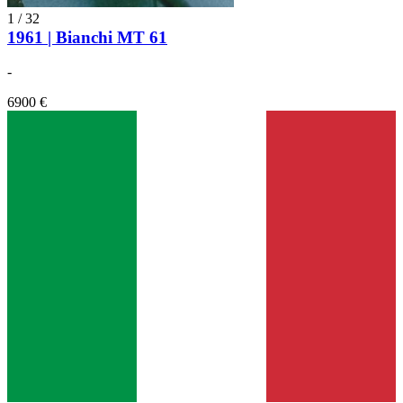
1
/
32
1961 | Bianchi MT 61
-
6900 €