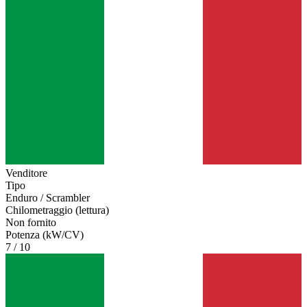
Venditore
Tipo
Enduro / Scrambler
Chilometraggio (lettura)
Non fornito
Potenza (kW/CV)
7 / 10