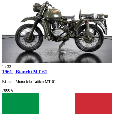
1
/
32
1961 | Bianchi MT 61
Bianchi Motociclo Tattico MT 61
7800 €