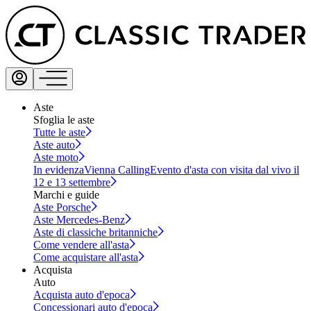
Aste
Sfoglia le aste
Tutte le aste
Aste auto
Aste moto
In evidenza
Vienna Calling
Evento d'asta con visita dal vivo il
12 e 13 settembre
Marchi e guide
Aste Porsche
Aste Mercedes-Benz
Aste di classiche britanniche
Come vendere all'asta
Come acquistare all'asta
Acquista
Auto
Acquista auto d'epoca
Concessionari auto d'epoca