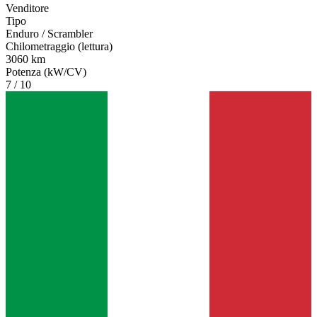
Venditore
Tipo
Enduro / Scrambler
Chilometraggio (lettura)
3060 km
Potenza (kW/CV)
7 / 10