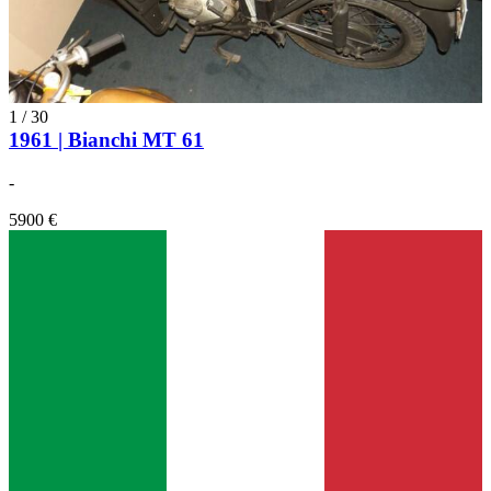
1
/
30
1961 | Bianchi MT 61
-
5900 €