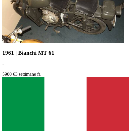
1961 | Bianchi MT 61
-
5900 €
3 settimane fa