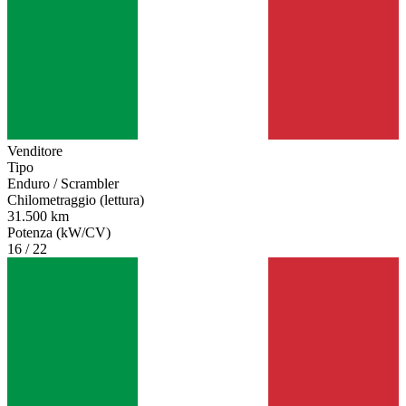
Venditore
Tipo
Enduro / Scrambler
Chilometraggio (lettura)
31.500 km
Potenza (kW/CV)
16 / 22