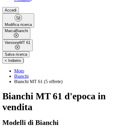
Accedi
Modifica ricerca
Marca
Bianchi
Versione
MT 61
Salva ricerca
|
< Indietro
Moto
Bianchi
Bianchi MT 61
(5 offerte)
Bianchi MT 61 d'epoca in
vendita
Modelli di Bianchi