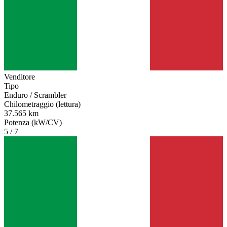
Venditore
Tipo
Enduro / Scrambler
Chilometraggio (lettura)
37.565 km
Potenza (kW/CV)
5 / 7