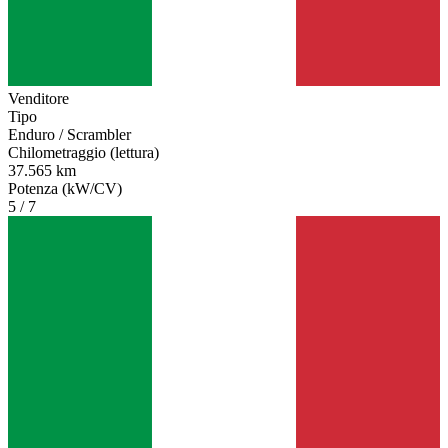
Venditore
Tipo
Enduro / Scrambler
Chilometraggio (lettura)
37.565 km
Potenza (kW/CV)
5 / 7