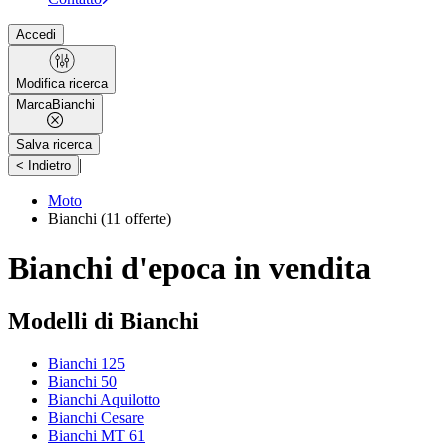
Accedi
Modifica ricerca
Marca
Bianchi
Salva ricerca
|
< Indietro
Moto
Bianchi
(11 offerte)
Bianchi d'epoca in vendita
Modelli di Bianchi
Bianchi 125
Bianchi 50
Bianchi Aquilotto
Bianchi Cesare
Bianchi MT 61