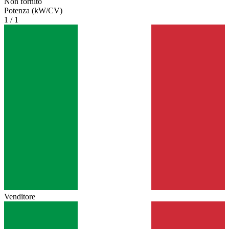
Non fornito
Potenza (kW/CV)
1 / 1
Venditore