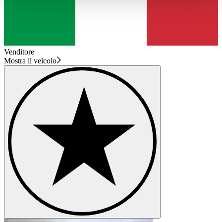
haben oder die sie im Rahmen Ihrer Nutzung der Dienste
gesammelt haben.
Datenschutzerklärung
Venditore
Mostra il veicolo