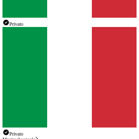
Privato
Privato