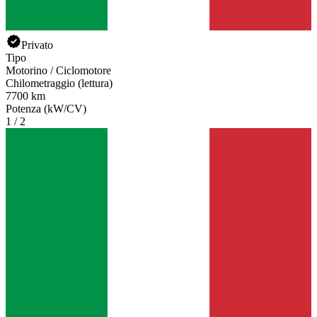
Privato
Tipo
Motorino / Ciclomotore
Chilometraggio (lettura)
7700 km
Potenza (kW/CV)
1 / 2