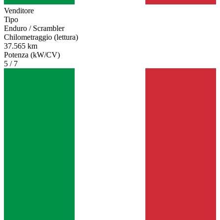
Venditore
Tipo
Enduro / Scrambler
Chilometraggio (lettura)
37.565 km
Potenza (kW/CV)
5 / 7