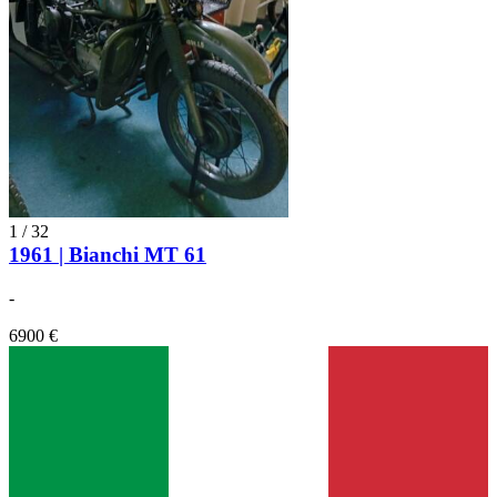
1
/
32
1961 | Bianchi MT 61
-
6900 €