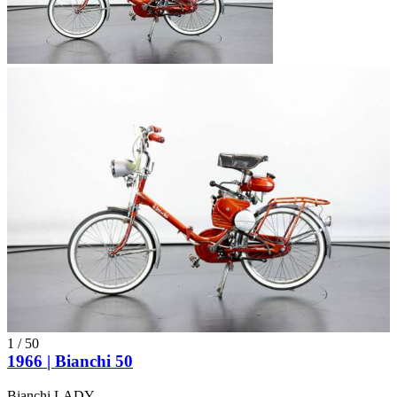
1
/
50
1966 | Bianchi 50
Bianchi LADY