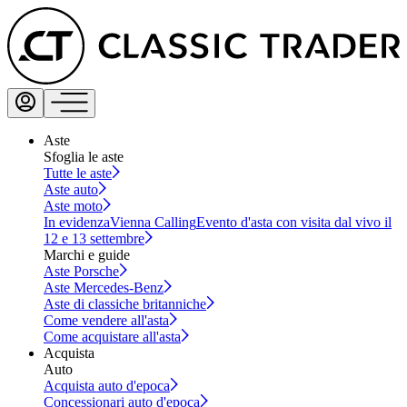
Aste
Sfoglia le aste
Tutte le aste
Aste auto
Aste moto
In evidenza
Vienna Calling
Evento d'asta con visita dal vivo il
12 e 13 settembre
Marchi e guide
Aste Porsche
Aste Mercedes-Benz
Aste di classiche britanniche
Come vendere all'asta
Come acquistare all'asta
Acquista
Auto
Acquista auto d'epoca
Concessionari auto d'epoca