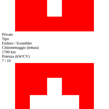
Privato
Tipo
Enduro / Scrambler
Chilometraggio (lettura)
1700 km
Potenza (kW/CV)
7 / 10