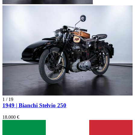
1
/
19
1949 | Bianchi Stelvio 250
18.000 €