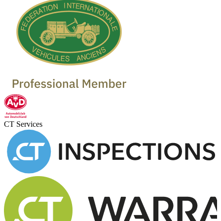
CT Services