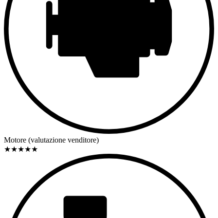
Motore (valutazione venditore)
★
★
★
★
★