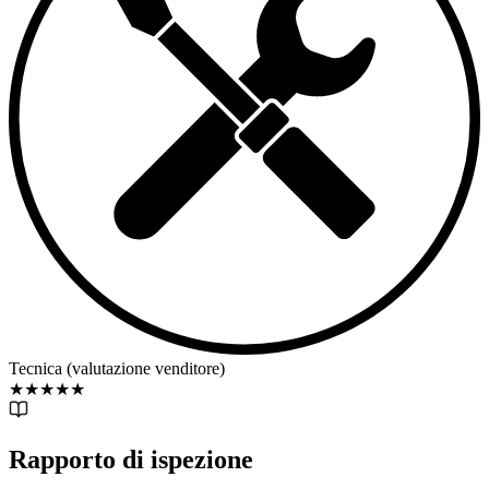
Tecnica (valutazione venditore)
★
★
★
★
★
Rapporto di ispezione