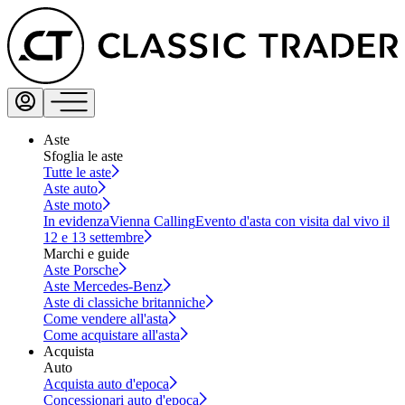
Aste
Sfoglia le aste
Tutte le aste
Aste auto
Aste moto
In evidenza
Vienna Calling
Evento d'asta con visita dal vivo il
12 e 13 settembre
Marchi e guide
Aste Porsche
Aste Mercedes-Benz
Aste di classiche britanniche
Come vendere all'asta
Come acquistare all'asta
Acquista
Auto
Acquista auto d'epoca
Concessionari auto d'epoca