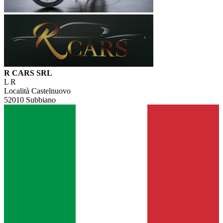
R CARS SRL
L R
Località Castelnuovo
52010 Subbiano