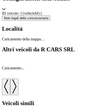
ID veicolo: {{vehicleId}}
Note legali della concessionaria
Località
Caricamento della mappa…
Altri veicoli da R CARS SRL
Caricamento...
C
Veicoli simili