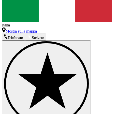
Italia
Mostra sulla mappa
Telefonare
Scrivere