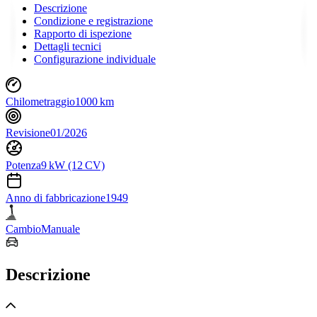
Descrizione
Condizione e registrazione
Rapporto di ispezione
Dettagli tecnici
Configurazione individuale
Chilometraggio
1000 km
Revisione
01/2026
Potenza
9 kW (12 CV)
Anno di fabbricazione
1949
Cambio
Manuale
Descrizione