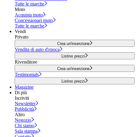
Tutte le marche
Moto
Acquista moto
Concessionari moto
Tutte le marche
Vendi
Privato
Crea un'inserzione
Vendita di auto d'epoca
Listino prezzi
Rivenditore
Crea un'inserzione
Testimonials
Listino prezzi
Magazine
Di più
Iscriviti
Newsletter
Pubblicità
Altro
Negozio
Chi siamo
Sala stampa
Contatto