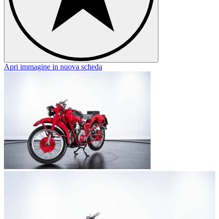
Apri immagine in nuova scheda
A