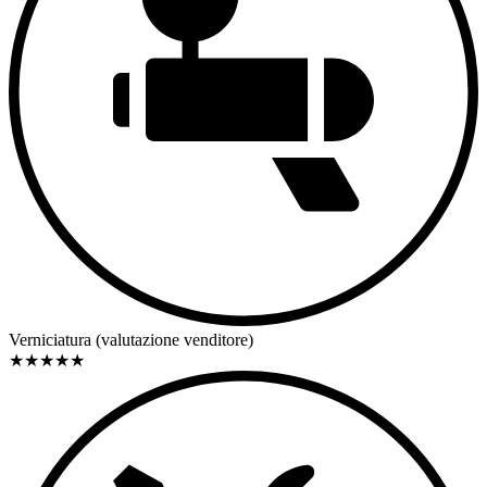
Verniciatura (valutazione venditore)
★
★
★
★
★