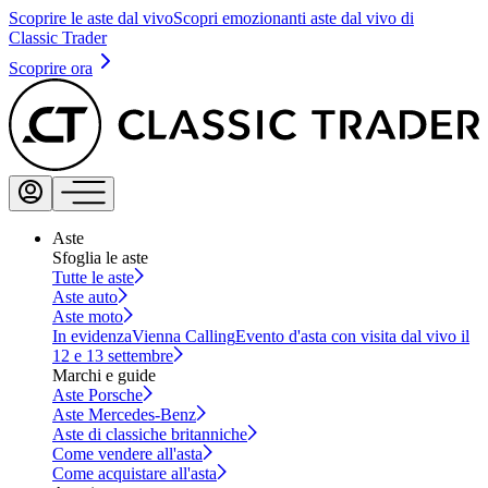
Scoprire le aste dal vivo
Scopri emozionanti aste dal vivo di
Classic Trader
Scoprire ora
Aste
Sfoglia le aste
Tutte le aste
Aste auto
Aste moto
In evidenza
Vienna Calling
Evento d'asta con visita dal vivo il
12 e 13 settembre
Marchi e guide
Aste Porsche
Aste Mercedes-Benz
Aste di classiche britanniche
Come vendere all'asta
Come acquistare all'asta