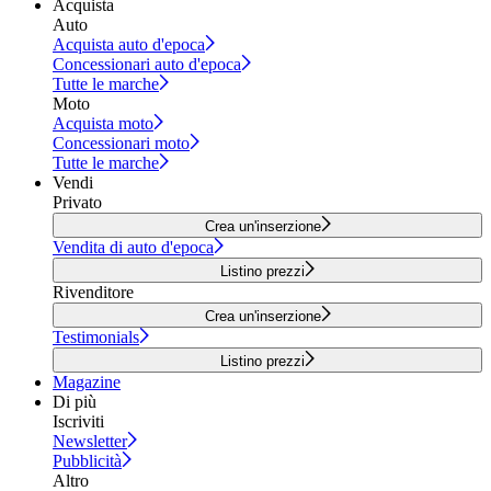
Acquista
Auto
Acquista auto d'epoca
Concessionari auto d'epoca
Tutte le marche
Moto
Acquista moto
Concessionari moto
Tutte le marche
Vendi
Privato
Crea un'inserzione
Vendita di auto d'epoca
Listino prezzi
Rivenditore
Crea un'inserzione
Testimonials
Listino prezzi
Magazine
Di più
Iscriviti
Newsletter
Pubblicità
Altro