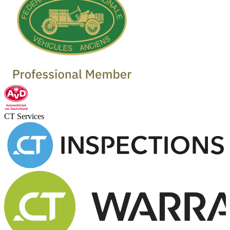
CT Services