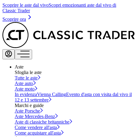
Scoprire le aste dal vivo
Scopri emozionanti aste dal vivo di
Classic Trader
Scoprire ora
Aste
Sfoglia le aste
Tutte le aste
Aste auto
Aste moto
In evidenza
Vienna Calling
Evento d'asta con visita dal vivo il
12 e 13 settembre
Marchi e guide
Aste Porsche
Aste Mercedes-Benz
Aste di classiche britanniche
Come vendere all'asta
Come acquistare all'asta