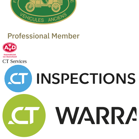
CT Services