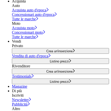
Acquista
Auto
Acquista auto d'epoca
Concessionari auto d'epoca
Tutte le marche
Moto
Acquista moto
Concessionari moto
Tutte le marche
Vendi
Privato
Crea un'inserzione
Vendita di auto d'epoca
Listino prezzi
Rivenditore
Crea un'inserzione
Testimonials
Listino prezzi
Magazine
Di più
Iscriviti
Newsletter
Pubblicità
Altro