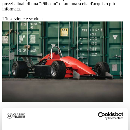
prezzi attuali di una "Pilbeam" e fare una scelta d'acquisto più
informata.
L'inserzione è scaduta
1992 | Pilbeam MP62
1992 Pilbeam MP62/82 - Race Car / Hill Climb