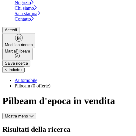
Negozio
Chi siamo
Sala stampa
Contatto
Accedi
Modifica ricerca
Marca
Pilbeam
Salva ricerca
|
< Indietro
Automobile
Pilbeam
(0 offerte)
Pilbeam d'epoca in vendita
Mostra meno
Risultati della ricerca