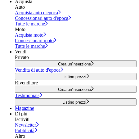
Acquista
Auto
Acquista auto d'epoca
Concessionari auto d'epoca
Tutte le marche
Moto
Acquista moto
Concessionari moto
Tutte le marche
Vendi
Privato
Crea un'inserzione
Vendita di auto d'epoca
Listino prezzi
Rivenditore
Crea un'inserzione
Testimonials
Listino prezzi
Magazine
Di più
Iscriviti
Newsletter
Pubblicità
Altro