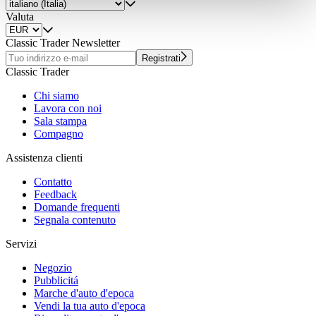
weiteren Daten zusammen, die Sie ihnen bereitgestellt
Valuta
haben oder die sie im Rahmen Ihrer Nutzung der Dienste
gesammelt haben.
Datenschutzerklärung
Classic Trader Newsletter
Registrati
Classic Trader
Chi siamo
Lavora con noi
Sala stampa
Compagno
Assistenza clienti
Contatto
Feedback
Domande frequenti
Segnala contenuto
Servizi
Negozio
Pubblicitá
Marche d'auto d'epoca
Vendi la tua auto d'epoca