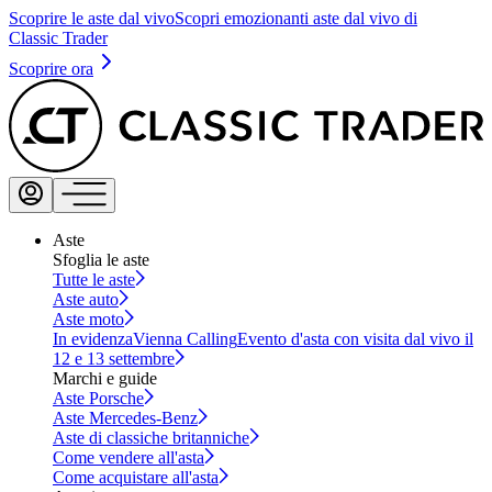
Scoprire le aste dal vivo
Scopri emozionanti aste dal vivo di
Classic Trader
Scoprire ora
Aste
Sfoglia le aste
Tutte le aste
Aste auto
Aste moto
In evidenza
Vienna Calling
Evento d'asta con visita dal vivo il
12 e 13 settembre
Marchi e guide
Aste Porsche
Aste Mercedes-Benz
Aste di classiche britanniche
Come vendere all'asta
Come acquistare all'asta