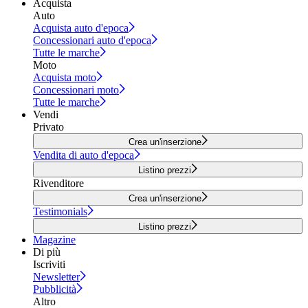
Acquista
Auto
Acquista auto d'epoca
Concessionari auto d'epoca
Tutte le marche
Moto
Acquista moto
Concessionari moto
Tutte le marche
Vendi
Privato
Crea un'inserzione
Vendita di auto d'epoca
Listino prezzi
Rivenditore
Crea un'inserzione
Testimonials
Listino prezzi
Magazine
Di più
Iscriviti
Newsletter
Pubblicità
Altro