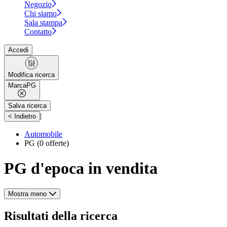
Negozio
Chi siamo
Sala stampa
Contatto
Accedi
Modifica ricerca
Marca
PG
Salva ricerca
|
< Indietro
Automobile
PG
(0 offerte)
PG d'epoca in vendita
Mostra meno
Risultati della ricerca