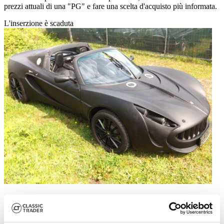
prezzi attuali di una "PG" e fare una scelta d'acquisto più informata.
L'inserzione è scaduta
2007 | PG Elektrus
Sonstige Sonstige Andere "ELEKTRUS"- 100 % ELEKTRISCH