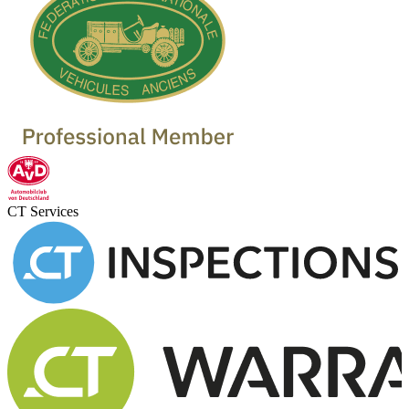
CT Services