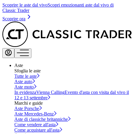
Scoprire le aste dal vivo
Scopri emozionanti aste dal vivo di
Classic Trader
Scoprire ora
Aste
Sfoglia le aste
Tutte le aste
Aste auto
Aste moto
In evidenza
Vienna Calling
Evento d'asta con visita dal vivo il
12 e 13 settembre
Marchi e guide
Aste Porsche
Aste Mercedes-Benz
Aste di classiche britanniche
Come vendere all'asta
Come acquistare all'asta