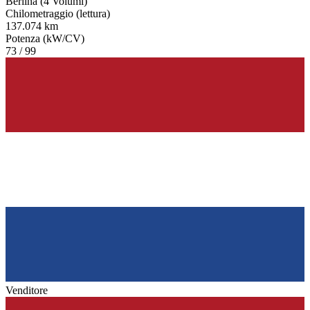
Berlina (4 Volumi)
Chilometraggio (lettura)
137.074 km
Potenza (kW/CV)
73 / 99
Venditore