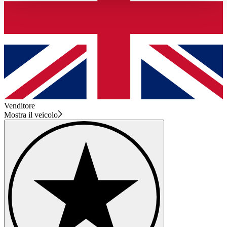
haben oder die sie im Rahmen Ihrer Nutzung der Dienste
gesammelt haben.
Datenschutzerklärung
Venditore
Mostra il veicolo