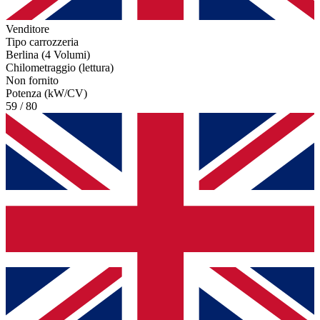
Venditore
Tipo carrozzeria
Berlina (4 Volumi)
Chilometraggio (lettura)
Non fornito
Potenza (kW/CV)
59 / 80