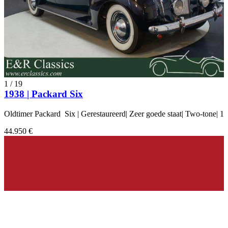
1
/
19
1938 | Packard Six
Oldtimer Packard Six | Gerestaureerd| Zeer goede staat| Two-tone| 1
44.950 €