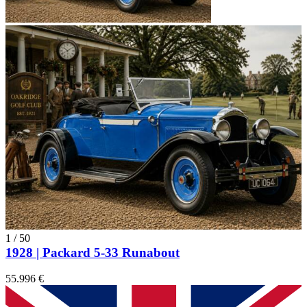
1
/
50
1928 | Packard 5-33 Runabout
55.996 €