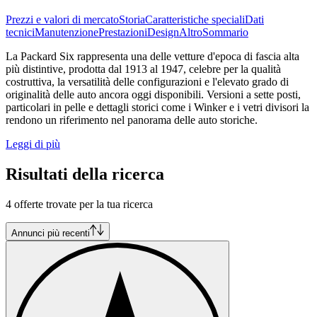
Prezzi e valori di mercato
Storia
Caratteristiche speciali
Dati
tecnici
Manutenzione
Prestazioni
Design
Altro
Sommario
La Packard Six rappresenta una delle vetture d'epoca di fascia alta
più distintive, prodotta dal 1913 al 1947, celebre per la qualità
costruttiva, la versatilità delle configurazioni e l'elevato grado di
originalità delle auto ancora oggi disponibili. Versioni a sette posti,
particolari in pelle e dettagli storici come i Winker e i vetri divisori la
rendono un riferimento nel panorama delle auto storiche.
Leggi di più
Risultati della ricerca
4 offerte trovate per la tua ricerca
Annunci più recenti