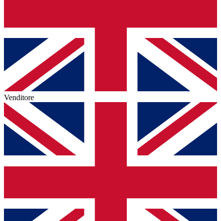
Venditore