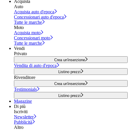
Acquista
Auto
Acquista auto d'epoca
Concessionari auto d'epoca
Tutte le marche
Moto
Acquista moto
Concessionari moto
Tutte le marche
Vendi
Privato
Crea un'inserzione
Vendita di auto d'epoca
Listino prezzi
Rivenditore
Crea un'inserzione
Testimonials
Listino prezzi
Magazine
Di più
Iscriviti
Newsletter
Pubblicità
Altro