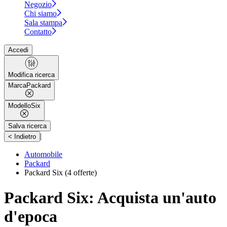
Negozio
Chi siamo
Sala stampa
Contatto
Accedi
Modifica ricerca
Marca
Packard
Modello
Six
Salva ricerca
|
< Indietro
Automobile
Packard
Packard Six
(4 offerte)
Packard Six: Acquista un'auto
d'epoca