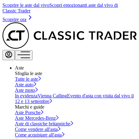
Scoprire le aste dal vivo
Scopri emozionanti aste dal vivo di
Classic Trader
Scoprire ora
Aste
Sfoglia le aste
Tutte le aste
Aste auto
Aste moto
In evidenza
Vienna Calling
Evento d'asta con visita dal vivo il
12 e 13 settembre
Marchi e guide
Aste Porsche
Aste Mercedes-Benz
Aste di classiche britanniche
Come vendere all'asta
Come acquistare all'asta