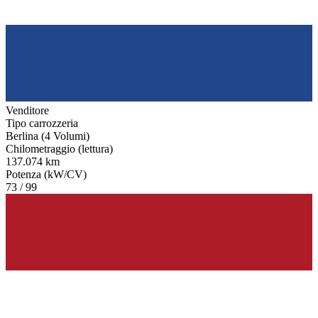
Venditore
Tipo carrozzeria
Berlina (4 Volumi)
Chilometraggio (lettura)
137.074 km
Potenza (kW/CV)
73 / 99