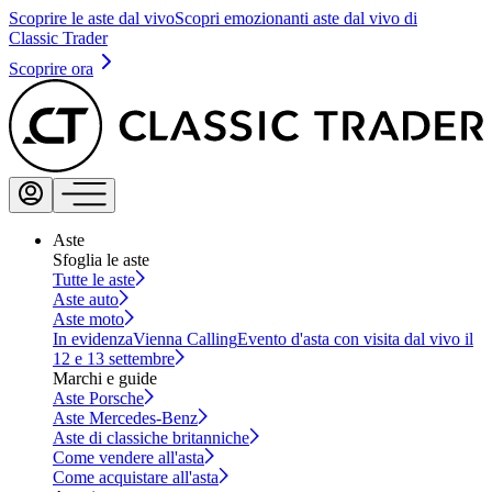
Scoprire le aste dal vivo
Scopri emozionanti aste dal vivo di
Classic Trader
Scoprire ora
Aste
Sfoglia le aste
Tutte le aste
Aste auto
Aste moto
In evidenza
Vienna Calling
Evento d'asta con visita dal vivo il
12 e 13 settembre
Marchi e guide
Aste Porsche
Aste Mercedes-Benz
Aste di classiche britanniche
Come vendere all'asta
Come acquistare all'asta