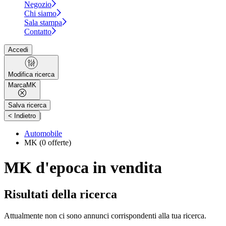
Negozio
Chi siamo
Sala stampa
Contatto
Accedi
Modifica ricerca
Marca
MK
Salva ricerca
|
< Indietro
Automobile
MK
(0 offerte)
MK d'epoca in vendita
Risultati della ricerca
Attualmente non ci sono annunci corrispondenti alla tua ricerca.