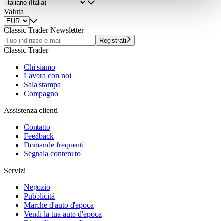
weiteren Daten zusammen, die Sie ihnen bereitgestellt
Valuta
haben oder die sie im Rahmen Ihrer Nutzung der Dienste
gesammelt haben.
Datenschutzerklärung
Classic Trader Newsletter
Registrati
Classic Trader
Chi siamo
Lavora con noi
Sala stampa
Compagno
Assistenza clienti
Contatto
Feedback
Domande frequenti
Segnala contenuto
Servizi
Negozio
Pubblicitá
Marche d'auto d'epoca
Vendi la tua auto d'epoca