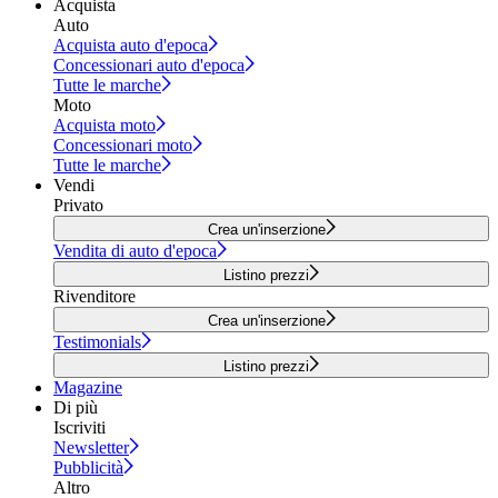
Acquista
Auto
Acquista auto d'epoca
Concessionari auto d'epoca
Tutte le marche
Moto
Acquista moto
Concessionari moto
Tutte le marche
Vendi
Privato
Crea un'inserzione
Vendita di auto d'epoca
Listino prezzi
Rivenditore
Crea un'inserzione
Testimonials
Listino prezzi
Magazine
Di più
Iscriviti
Newsletter
Pubblicità
Altro