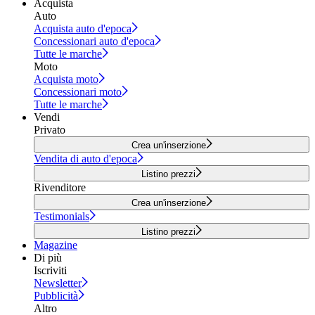
Acquista
Auto
Acquista auto d'epoca
Concessionari auto d'epoca
Tutte le marche
Moto
Acquista moto
Concessionari moto
Tutte le marche
Vendi
Privato
Crea un'inserzione
Vendita di auto d'epoca
Listino prezzi
Rivenditore
Crea un'inserzione
Testimonials
Listino prezzi
Magazine
Di più
Iscriviti
Newsletter
Pubblicità
Altro