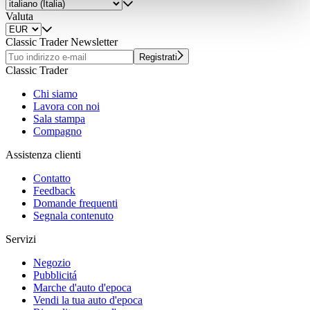
weiteren Daten zusammen, die Sie ihnen bereitgestellt
Valuta
haben oder die sie im Rahmen Ihrer Nutzung der Dienste
gesammelt haben.
Datenschutzerklärung
Classic Trader Newsletter
Registrati
Classic Trader
Chi siamo
Lavora con noi
Sala stampa
Compagno
Assistenza clienti
Contatto
Feedback
Domande frequenti
Segnala contenuto
Servizi
Negozio
Pubblicitá
Marche d'auto d'epoca
Vendi la tua auto d'epoca