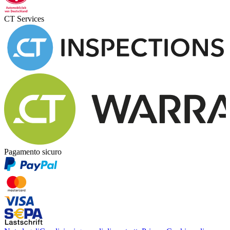
CT Services
Pagamento sicuro