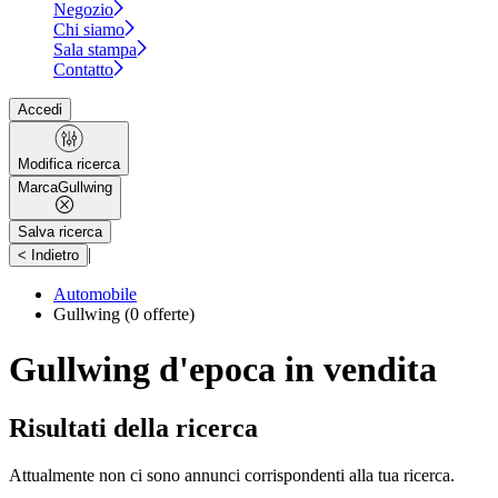
Negozio
Chi siamo
Sala stampa
Contatto
Accedi
Modifica ricerca
Marca
Gullwing
Salva ricerca
|
< Indietro
Automobile
Gullwing
(0 offerte)
Gullwing d'epoca in vendita
Risultati della ricerca
Attualmente non ci sono annunci corrispondenti alla tua ricerca.