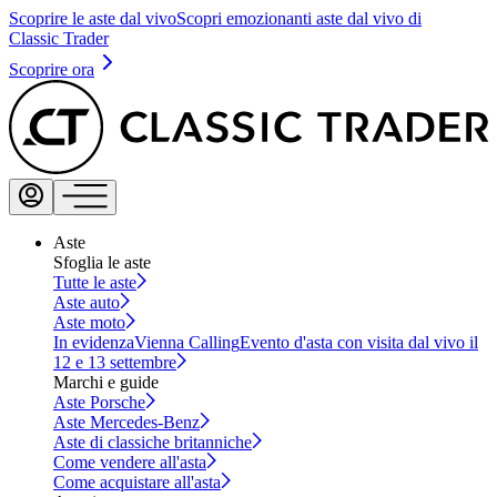
Scoprire le aste dal vivo
Scopri emozionanti aste dal vivo di
Classic Trader
Scoprire ora
Aste
Sfoglia le aste
Tutte le aste
Aste auto
Aste moto
In evidenza
Vienna Calling
Evento d'asta con visita dal vivo il
12 e 13 settembre
Marchi e guide
Aste Porsche
Aste Mercedes-Benz
Aste di classiche britanniche
Come vendere all'asta
Come acquistare all'asta