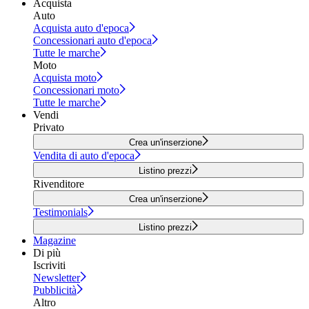
Acquista
Auto
Acquista auto d'epoca
Concessionari auto d'epoca
Tutte le marche
Moto
Acquista moto
Concessionari moto
Tutte le marche
Vendi
Privato
Crea un'inserzione
Vendita di auto d'epoca
Listino prezzi
Rivenditore
Crea un'inserzione
Testimonials
Listino prezzi
Magazine
Di più
Iscriviti
Newsletter
Pubblicità
Altro