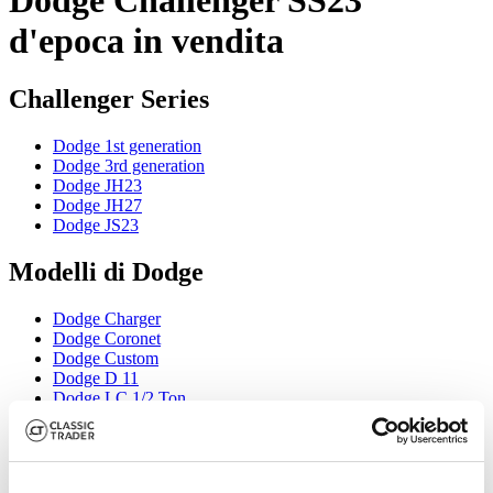
d'epoca in vendita
Challenger Series
Dodge 1st generation
Dodge 3rd generation
Dodge JH23
Dodge JH27
Dodge JS23
Modelli di Dodge
Dodge Charger
Dodge Coronet
Dodge Custom
Dodge D 11
Dodge LC 1/2 Ton
Dodge Polara
Dodge Ram
Dodge Standard
Dodge Stealth