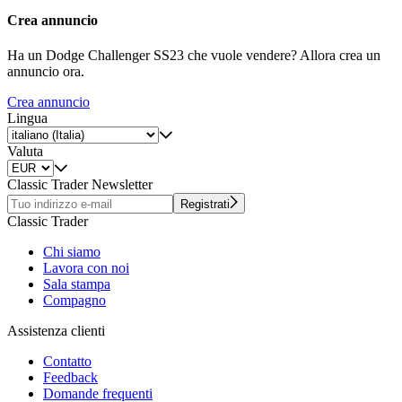
Crea annuncio
Ha un Dodge Challenger SS23 che vuole vendere? Allora crea un
annuncio ora.
Crea annuncio
Lingua
Valuta
Classic Trader Newsletter
Registrati
Classic Trader
Chi siamo
Lavora con noi
Sala stampa
Compagno
Assistenza clienti
Contatto
Feedback
Domande frequenti