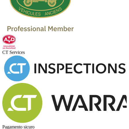
CT Services
Pagamento sicuro