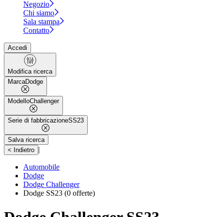
Negozio
Chi siamo
Sala stampa
Contatto
Accedi
Modifica ricerca
Marca
Dodge
Modello
Challenger
Serie di fabbricazione
SS23
Salva ricerca
|
< Indietro
Automobile
Dodge
Dodge Challenger
Dodge SS23
(0 offerte)
Dodge Challenger SS23