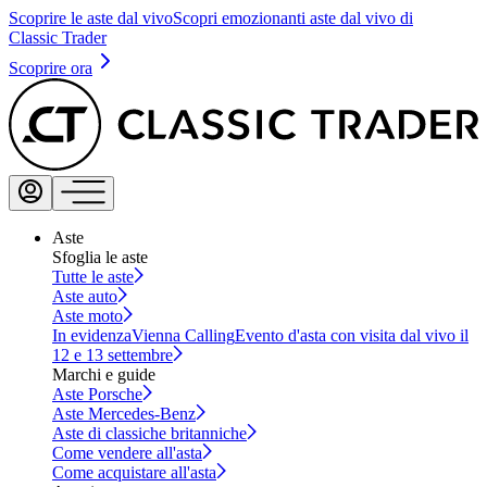
Scoprire le aste dal vivo
Scopri emozionanti aste dal vivo di
Classic Trader
Scoprire ora
Aste
Sfoglia le aste
Tutte le aste
Aste auto
Aste moto
In evidenza
Vienna Calling
Evento d'asta con visita dal vivo il
12 e 13 settembre
Marchi e guide
Aste Porsche
Aste Mercedes-Benz
Aste di classiche britanniche
Come vendere all'asta
Come acquistare all'asta