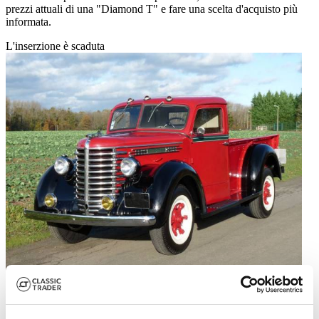
prezzi attuali di una "Diamond T" e fare una scelta d'acquisto più
informata.
L'inserzione è scaduta
1948 | Diamond T Model 201