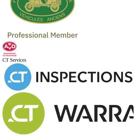
CT Services