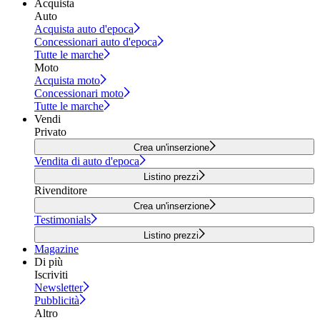
Acquista
Auto
Acquista auto d'epoca
Concessionari auto d'epoca
Tutte le marche
Moto
Acquista moto
Concessionari moto
Tutte le marche
Vendi
Privato
Crea un'inserzione
Vendita di auto d'epoca
Listino prezzi
Rivenditore
Crea un'inserzione
Testimonials
Listino prezzi
Magazine
Di più
Iscriviti
Newsletter
Pubblicità
Altro