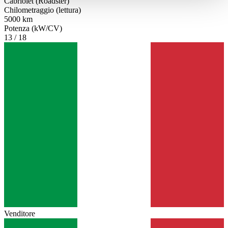
Cabriolet (Roadster)
haben oder die sie im Rahmen Ihrer Nutzung der Dienste
Chilometraggio (lettura)
gesammelt haben.
Datenschutzerklärung
5000 km
Potenza (kW/CV)
13 / 18
Venditore