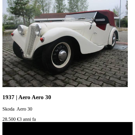
1937 | Aero Aero 30
Skoda Aero 30
28.500 €
3 anni fa