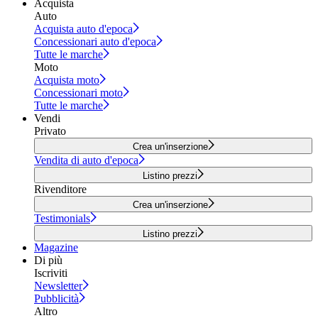
Acquista
Auto
Acquista auto d'epoca
Concessionari auto d'epoca
Tutte le marche
Moto
Acquista moto
Concessionari moto
Tutte le marche
Vendi
Privato
Crea un'inserzione
Vendita di auto d'epoca
Listino prezzi
Rivenditore
Crea un'inserzione
Testimonials
Listino prezzi
Magazine
Di più
Iscriviti
Newsletter
Pubblicità
Altro