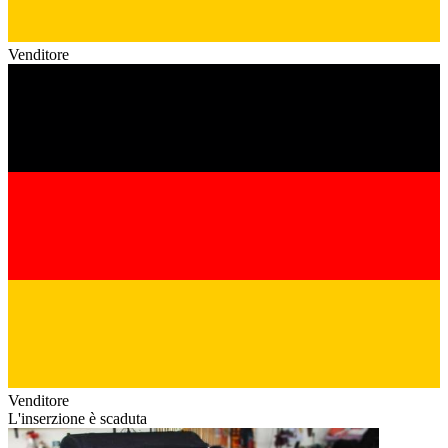
Venditore
Venditore
L'inserzione è scaduta