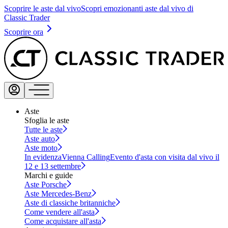
Scoprire le aste dal vivo
Scopri emozionanti aste dal vivo di
Classic Trader
Scoprire ora
Aste
Sfoglia le aste
Tutte le aste
Aste auto
Aste moto
In evidenza
Vienna Calling
Evento d'asta con visita dal vivo il
12 e 13 settembre
Marchi e guide
Aste Porsche
Aste Mercedes-Benz
Aste di classiche britanniche
Come vendere all'asta
Come acquistare all'asta