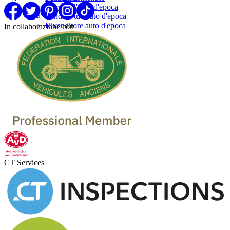
Marche d'auto d'epoca
Vendi la tua auto d'epoca
Rivenditore auto d'epoca
In collaborazione con
CT Services