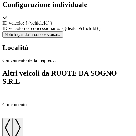
Configurazione individuale
ID veicolo: {{vehicleId}}
ID veicolo del concessionario: {{dealerVehicleId}}
Note legali della concessionaria
Località
Caricamento della mappa…
Altri veicoli da RUOTE DA SOGNO
S.R.L
Caricamento...
C