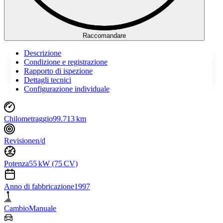
Raccomandare
Descrizione
Condizione e registrazione
Rapporto di ispezione
Dettagli tecnici
Configurazione individuale
Chilometraggio
99.713 km
Revisione
n/d
Potenza
55 kW (75 CV)
Anno di fabbricazione
1997
Cambio
Manuale