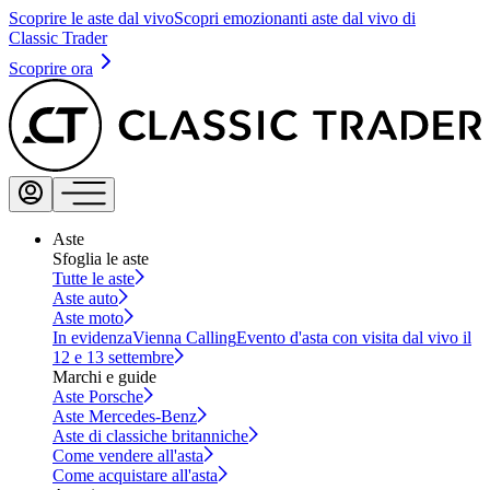
Scoprire le aste dal vivo
Scopri emozionanti aste dal vivo di
Classic Trader
Scoprire ora
Aste
Sfoglia le aste
Tutte le aste
Aste auto
Aste moto
In evidenza
Vienna Calling
Evento d'asta con visita dal vivo il
12 e 13 settembre
Marchi e guide
Aste Porsche
Aste Mercedes-Benz
Aste di classiche britanniche
Come vendere all'asta
Come acquistare all'asta