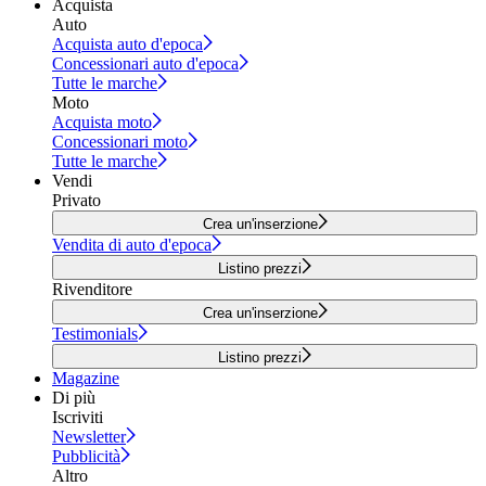
Acquista
Auto
Acquista auto d'epoca
Concessionari auto d'epoca
Tutte le marche
Moto
Acquista moto
Concessionari moto
Tutte le marche
Vendi
Privato
Crea un'inserzione
Vendita di auto d'epoca
Listino prezzi
Rivenditore
Crea un'inserzione
Testimonials
Listino prezzi
Magazine
Di più
Iscriviti
Newsletter
Pubblicità
Altro