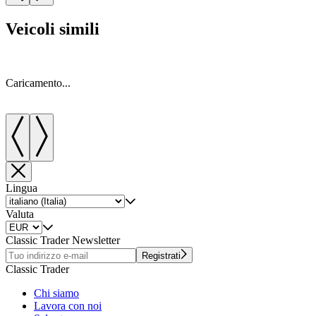
Veicoli simili
Caricamento...
C
Lingua
Valuta
Classic Trader Newsletter
Registrati
Classic Trader
Chi siamo
Lavora con noi