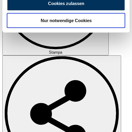
personalisieren, Funktionen für soziale Medien anbieten
Cookies zulassen
zu können und die Zugriffe auf unsere Website zu
analysieren. Außerdem geben wir Informationen zu Ihrer
Nur notwendige Cookies
Verwendung unserer Website an unsere Partner für
soziale Medien, Werbung und Analysen weiter. Unsere
Partner führen diese Informationen möglicherweise mit
weiteren Daten zusammen, die Sie ihnen bereitgestellt
haben oder die sie im Rahmen Ihrer Nutzung der Dienste
Stampa
gesammelt haben.
Datenschutzerklärung