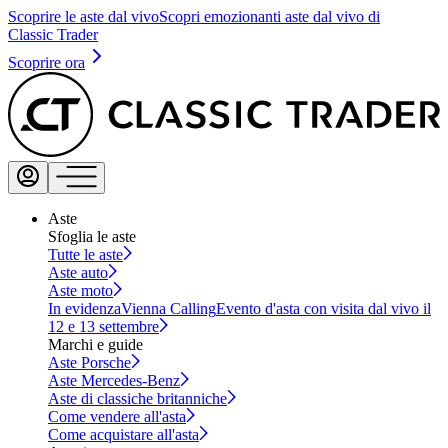
Scoprire le aste dal vivo
Scopri emozionanti aste dal vivo di
Classic Trader
Scoprire ora
Aste
Sfoglia le aste
Tutte le aste
Aste auto
Aste moto
In evidenza
Vienna Calling
Evento d'asta con visita dal vivo il
12 e 13 settembre
Marchi e guide
Aste Porsche
Aste Mercedes-Benz
Aste di classiche britanniche
Come vendere all'asta
Come acquistare all'asta