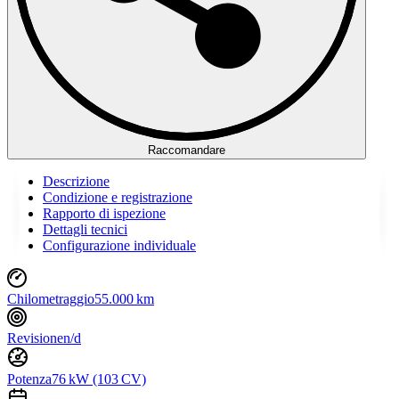
Raccomandare
Descrizione
Condizione e registrazione
Rapporto di ispezione
Dettagli tecnici
Configurazione individuale
Chilometraggio
55.000 km
Revisione
n/d
Potenza
76 kW (103 CV)