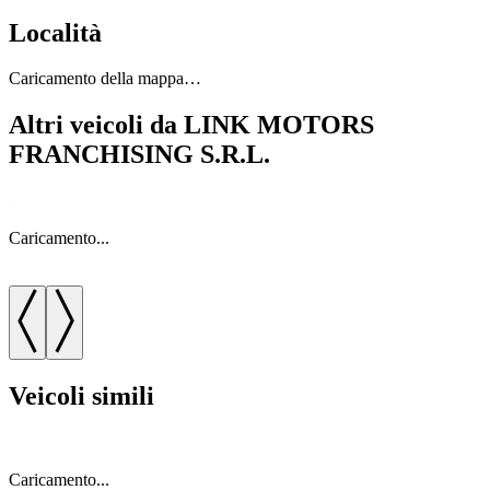
Località
Caricamento della mappa…
Altri veicoli da LINK MOTORS
FRANCHISING S.R.L.
Caricamento...
C
Veicoli simili
Caricamento...
C