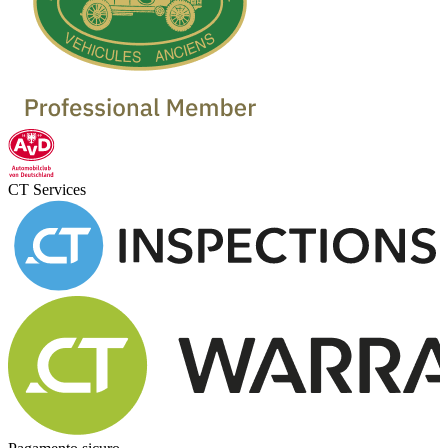
CT Services