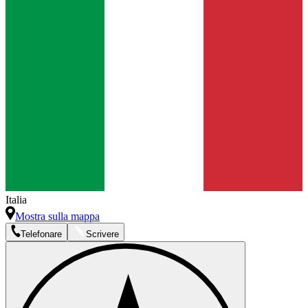
Italia
Mostra sulla mappa
Telefonare
Scrivere