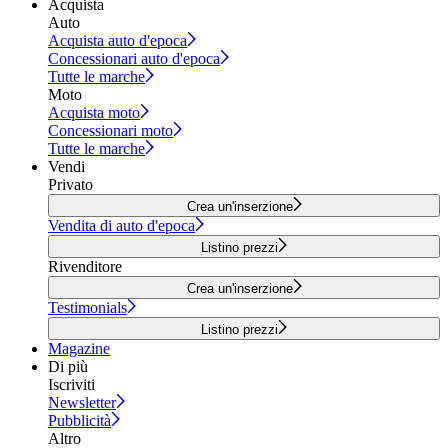
Acquista
Auto
Acquista auto d'epoca
Concessionari auto d'epoca
Tutte le marche
Moto
Acquista moto
Concessionari moto
Tutte le marche
Vendi
Privato
Crea un'inserzione
Vendita di auto d'epoca
Listino prezzi
Rivenditore
Crea un'inserzione
Testimonials
Listino prezzi
Magazine
Di più
Iscriviti
Newsletter
Pubblicità
Altro