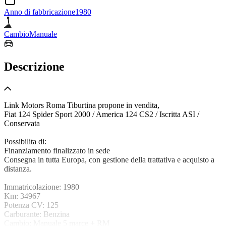
Anno di fabbricazione
1980
Cambio
Manuale
Descrizione
Link Motors Roma Tiburtina propone in vendita,
Fiat 124 Spider Sport 2000 / America 124 CS2 / Iscritta ASI /
Conservata
Possibilita di:
Finanziamento finalizzato in sede
Consegna in tutta Europa, con gestione della trattativa e acquisto a
distanza.
Immatricolazione: 1980
Km: 34967
Potenza CV: 125
Carburante: Benzina
Cambio: Manuale 5 marce + RM