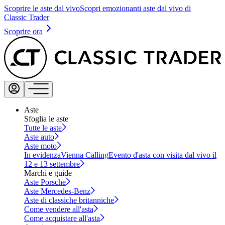
Scoprire le aste dal vivo
Scopri emozionanti aste dal vivo di
Classic Trader
Scoprire ora
Aste
Sfoglia le aste
Tutte le aste
Aste auto
Aste moto
In evidenza
Vienna Calling
Evento d'asta con visita dal vivo il
12 e 13 settembre
Marchi e guide
Aste Porsche
Aste Mercedes-Benz
Aste di classiche britanniche
Come vendere all'asta
Come acquistare all'asta