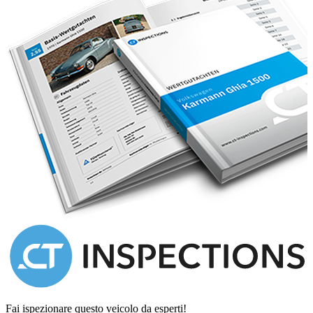
and you are left with a quite irresistible package.
The car is ready to be enjoyed for the summer and comes with
Danish papers.
Fai ispezionare questo veicolo da esperti!