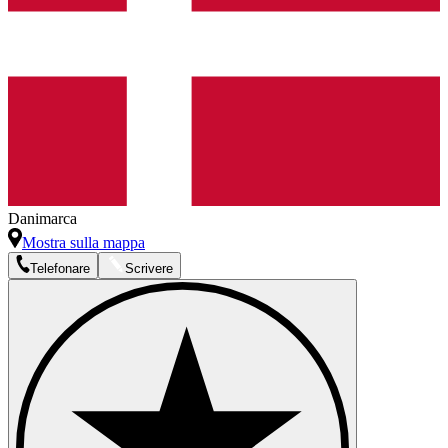
Danimarca
Mostra sulla mappa
Telefonare
Scrivere