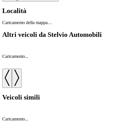
Località
Caricamento della mappa…
Altri veicoli da Stelvio Automobili
Caricamento...
C
Veicoli simili
Caricamento...
C