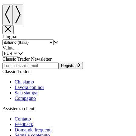
Lingua
Valuta
Classic Trader Newsletter
Registrati
Classic Trader
Chi siamo
Lavora con noi
Sala stampa
Compagno
Assistenza clienti
Contatto
Feedback
Domande frequenti
Segnala contenuto