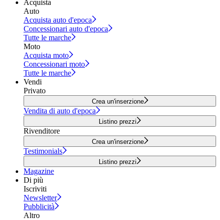
Acquista
Auto
Acquista auto d'epoca
Concessionari auto d'epoca
Tutte le marche
Moto
Acquista moto
Concessionari moto
Tutte le marche
Vendi
Privato
Crea un'inserzione
Vendita di auto d'epoca
Listino prezzi
Rivenditore
Crea un'inserzione
Testimonials
Listino prezzi
Magazine
Di più
Iscriviti
Newsletter
Pubblicità
Altro