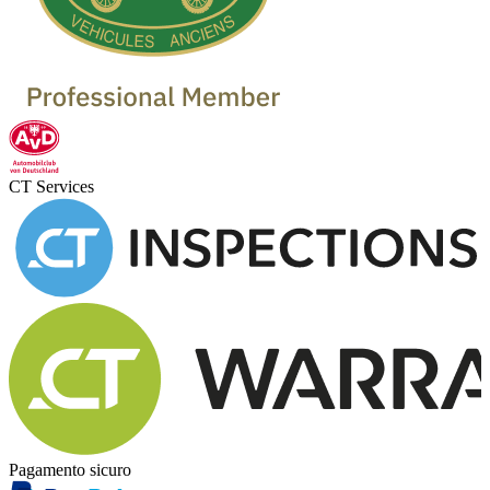
CT Services
Pagamento sicuro