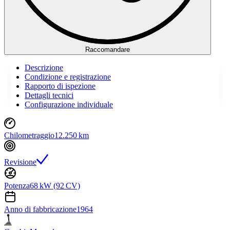
Raccomandare
Descrizione
Condizione e registrazione
Rapporto di ispezione
Dettagli tecnici
Configurazione individuale
Chilometraggio
12.250 km
Revisione
Potenza
68 kW (92 CV)
Anno di fabbricazione
1964