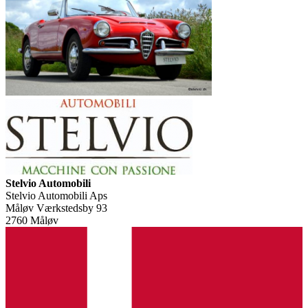
Stelvio Automobili
Stelvio Automobili Aps
Måløv Værkstedsby 93
2760 Måløv