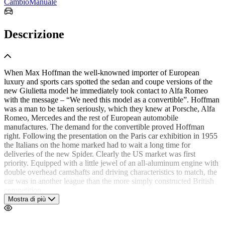
Cambio
Manuale
Descrizione
When Max Hoffman the well-knowned importer of European
luxury and sports cars spotted the sedan and coupe versions of the
new Giulietta model he immediately took contact to Alfa Romeo
with the message – “We need this model as a convertible”. Hoffman
was a man to be taken seriously, which they knew at Porsche, Alfa
Romeo, Mercedes and the rest of European automobile
manufactures. The demand for the convertible proved Hoffman
right. Following the presentation on the Paris car exhibition in 1955
the Italians on the home marked had to wait a long time for
deliveries of the new Spider. Clearly the US market was first
priority. Equipped with a little jewel of an all-aluminum engine with
double overhead camshafts and driving characteristics to match, the
car was in another league than the more simply constructed British
competition.
Mostra di più
“A car has no business being so desirable”
Road & Track wrote
when they tested the small Alfa Giulietta for the second time. They