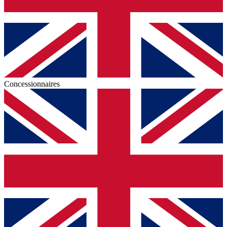
Concessionnaires