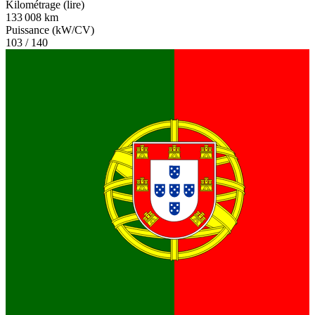
Kilométrage (lire)
133 008 km
Puissance (kW/CV)
103 / 140