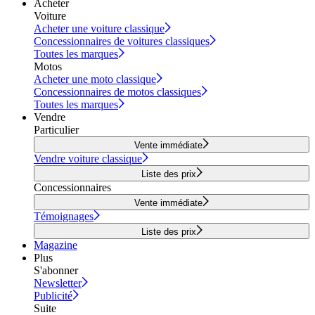
Acheter
Voiture
Acheter une voiture classique
Concessionnaires de voitures classiques
Toutes les marques
Motos
Acheter une moto classique
Concessionnaires de motos classiques
Toutes les marques
Vendre
Particulier
Vente immédiate
Vendre voiture classique
Liste des prix
Concessionnaires
Vente immédiate
Témoignages
Liste des prix
Magazine
Plus
S'abonner
Newsletter
Publicité
Suite