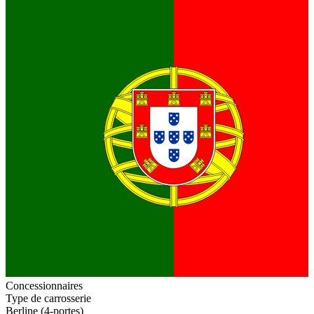
Concessionnaires
Type de carrosserie
Berline (4-portes)