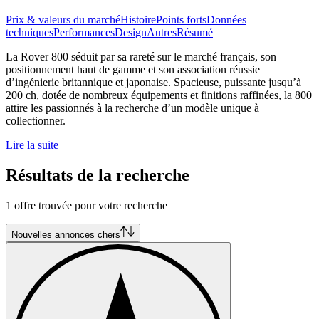
Prix & valeurs du marché
Histoire
Points forts
Données
techniques
Performances
Design
Autres
Résumé
La Rover 800 séduit par sa rareté sur le marché français, son
positionnement haut de gamme et son association réussie
d’ingénierie britannique et japonaise. Spacieuse, puissante jusqu’à
200 ch, dotée de nombreux équipements et finitions raffinées, la 800
attire les passionnés à la recherche d’un modèle unique à
collectionner.
Lire la suite
Résultats de la recherche
1 offre trouvée pour votre recherche
Nouvelles annonces chers