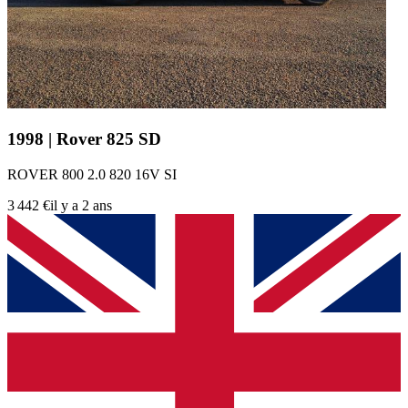
1998 | Rover 825 SD
ROVER 800 2.0 820 16V SI
3 442 €
il y a 2 ans