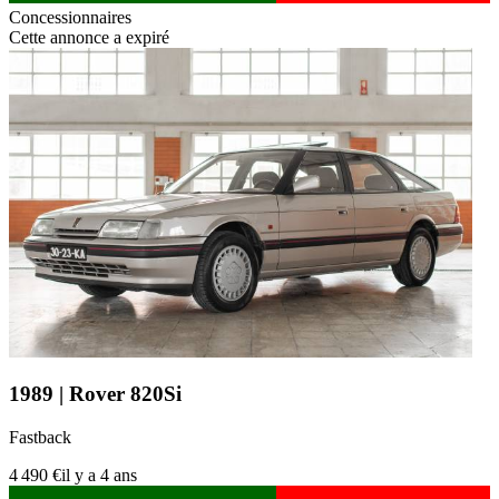
Concessionnaires
Cette annonce a expiré
1989 | Rover 820Si
Fastback
4 490 €
il y a 4 ans