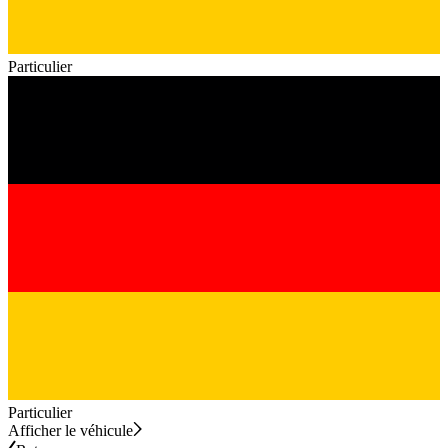
Particulier
Particulier
Afficher le véhicule