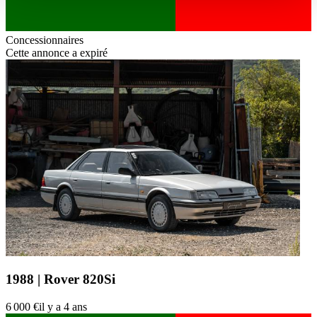
haben oder die sie im Rahmen Ihrer Nutzung der Dienste
gesammelt haben.
Datenschutzerklärung
Concessionnaires
Cette annonce a expiré
1988 | Rover 820Si
6 000 €
il y a 4 ans