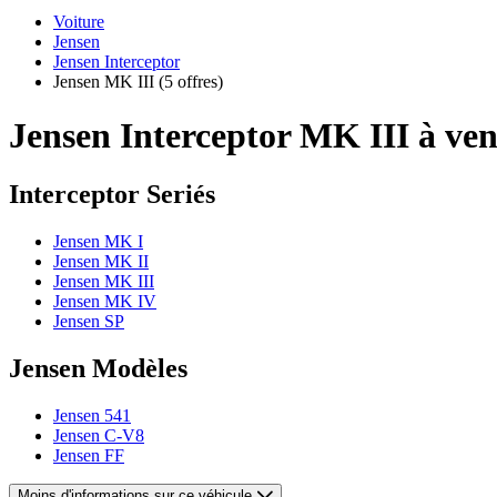
Voiture
Jensen
Jensen Interceptor
Jensen MK III
(5 offres)
Jensen Interceptor MK III à ve
Interceptor Seriés
Jensen MK I
Jensen MK II
Jensen MK III
Jensen MK IV
Jensen SP
Jensen Modèles
Jensen 541
Jensen C-V8
Jensen FF
Moins d'informations sur ce véhicule