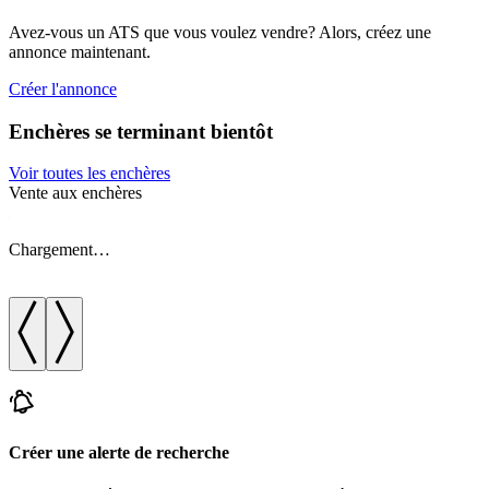
Avez-vous un ATS que vous voulez vendre? Alors, créez une
annonce maintenant.
Créer l'annonce
Enchères se terminant bientôt
Voir toutes les enchères
Vente aux enchères
V
Chargement…
Créer une alerte de recherche