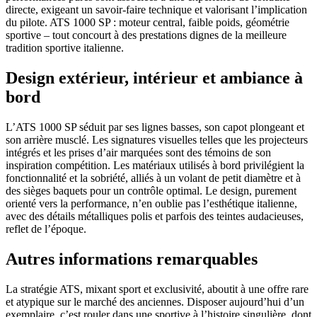
directe, exigeant un savoir-faire technique et valorisant l’implication
du pilote. ATS 1000 SP : moteur central, faible poids, géométrie
sportive – tout concourt à des prestations dignes de la meilleure
tradition sportive italienne.
Design extérieur, intérieur et ambiance à
bord
L’ATS 1000 SP séduit par ses lignes basses, son capot plongeant et
son arrière musclé. Les signatures visuelles telles que les projecteurs
intégrés et les prises d’air marquées sont des témoins de son
inspiration compétition. Les matériaux utilisés à bord privilégient la
fonctionnalité et la sobriété, alliés à un volant de petit diamètre et à
des sièges baquets pour un contrôle optimal. Le design, purement
orienté vers la performance, n’en oublie pas l’esthétique italienne,
avec des détails métalliques polis et parfois des teintes audacieuses,
reflet de l’époque.
Autres informations remarquables
La stratégie ATS, mixant sport et exclusivité, aboutit à une offre rare
et atypique sur le marché des anciennes. Disposer aujourd’hui d’un
exemplaire, c’est rouler dans une sportive à l’histoire singulière, dont