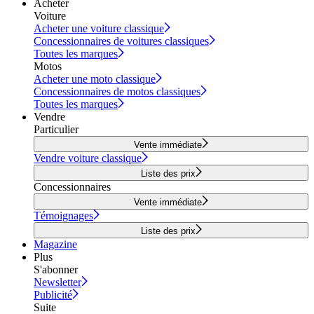
Acheter
Voiture
Acheter une voiture classique
Concessionnaires de voitures classiques
Toutes les marques
Motos
Acheter une moto classique
Concessionnaires de motos classiques
Toutes les marques
Vendre
Particulier
Vente immédiate
Vendre voiture classique
Liste des prix
Concessionnaires
Vente immédiate
Témoignages
Liste des prix
Magazine
Plus
S'abonner
Newsletter
Publicité
Suite