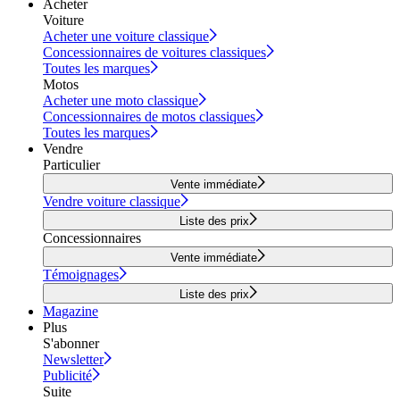
Acheter
Voiture
Acheter une voiture classique
Concessionnaires de voitures classiques
Toutes les marques
Motos
Acheter une moto classique
Concessionnaires de motos classiques
Toutes les marques
Vendre
Particulier
Vente immédiate
Vendre voiture classique
Liste des prix
Concessionnaires
Vente immédiate
Témoignages
Liste des prix
Magazine
Plus
S'abonner
Newsletter
Publicité
Suite