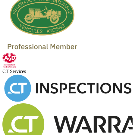
CT Services