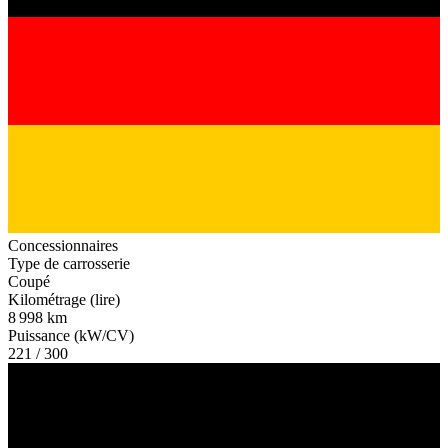
Concessionnaires
Type de carrosserie
Coupé
Kilométrage (lire)
8 998 km
Puissance (kW/CV)
221 / 300