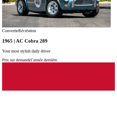
Convertie
Récréation
1965 | AC Cobra 289
Your most stylish daily driver
Prix sur demande
l’année dernière