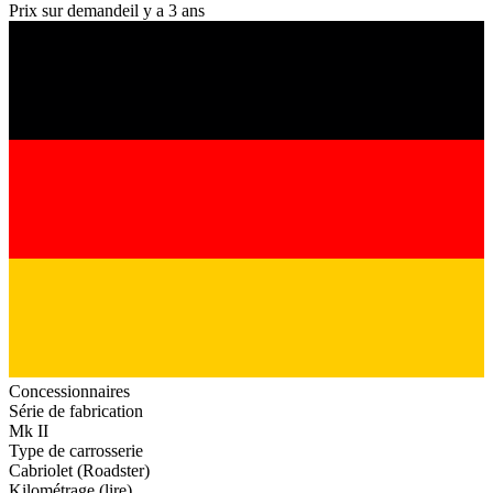
Prix sur demande
il y a 3 ans
Concessionnaires
Série de fabrication
Mk II
Type de carrosserie
Cabriolet (Roadster)
Kilométrage (lire)