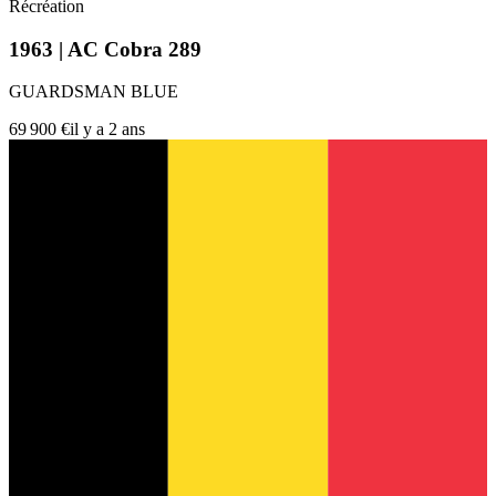
Récréation
1963 | AC Cobra 289
GUARDSMAN BLUE
69 900 €
il y a 2 ans