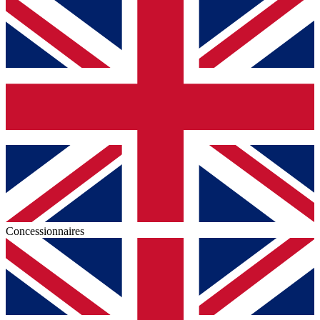
Concessionnaires