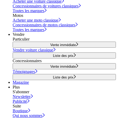
Acheter une voiture classique
Concessionnaires de voitures classiques
Toutes les marques
Motos
Acheter une moto classique
Concessionnaires de motos classiques
Toutes les marques
Vendre
Particulier
Vente immédiate
Vendre voiture classique
Liste des prix
Concessionnaires
Vente immédiate
Témoignages
Liste des prix
Magazine
Plus
S'abonner
Newsletter
Publicité
Suite
Boutique
Qui nous sommes