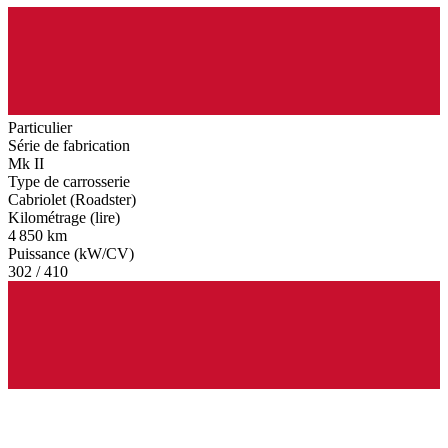
Particulier
Série de fabrication
Mk II
Type de carrosserie
Cabriolet (Roadster)
Kilométrage (lire)
4 850 km
Puissance (kW/CV)
302 / 410