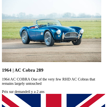
1964 | AC Cobra 289
1964 AC COBRA One of the very few RHD AC Cobras that
remains largely untouched
Prix sur demande
il y a 2 ans