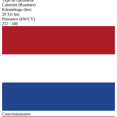
Type de carrosserie
Cabriolet (Roadster)
Kilométrage (lire)
29 311 km
Puissance (kW/CV)
257 / 349
Concessionnaires