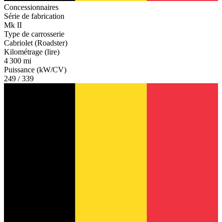
Concessionnaires
Série de fabrication
Mk II
Type de carrosserie
Cabriolet (Roadster)
Kilométrage (lire)
4 300 mi
Puissance (kW/CV)
249 / 339