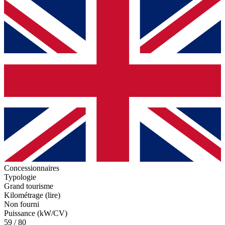
Concessionnaires
Typologie
Grand tourisme
Kilométrage (lire)
Non fourni
Puissance (kW/CV)
59 / 80