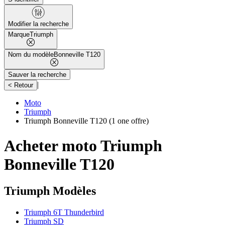
Modifier la recherche
Marque
Triumph
Nom du modèle
Bonneville T120
Sauver la recherche
|
< Retour
Moto
Triumph
Triumph Bonneville T120
(1 one offre)
Acheter moto Triumph
Bonneville T120
Triumph Modèles
Triumph 6T Thunderbird
Triumph SD