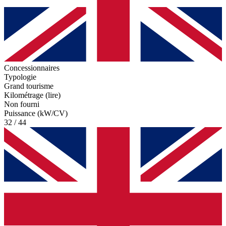
Concessionnaires
Typologie
Grand tourisme
Kilométrage (lire)
Non fourni
Puissance (kW/CV)
32 / 44