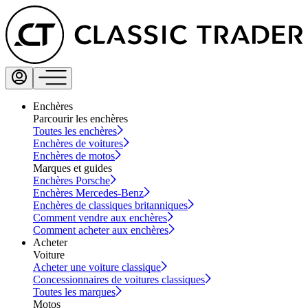
Enchères
Parcourir les enchères
Toutes les enchères
Enchères de voitures
Enchères de motos
Marques et guides
Enchères Porsche
Enchères Mercedes-Benz
Enchères de classiques britanniques
Comment vendre aux enchères
Comment acheter aux enchères
Acheter
Voiture
Acheter une voiture classique
Concessionnaires de voitures classiques
Toutes les marques
Motos