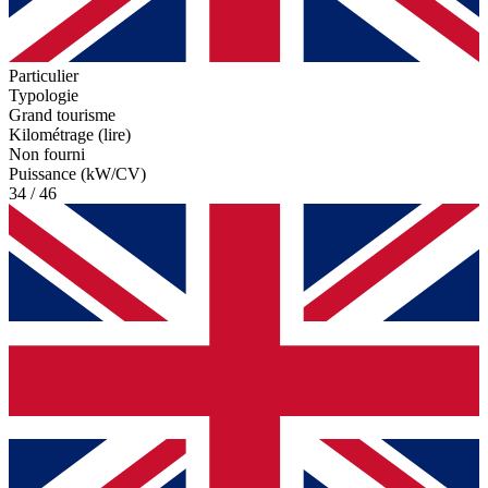
Particulier
Typologie
Grand tourisme
Kilométrage (lire)
Non fourni
Puissance (kW/CV)
34 / 46