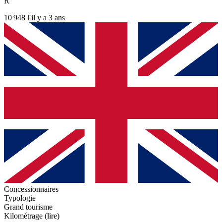
R
10 948 €
il y a 3 ans
Concessionnaires
Typologie
Grand tourisme
Kilométrage (lire)