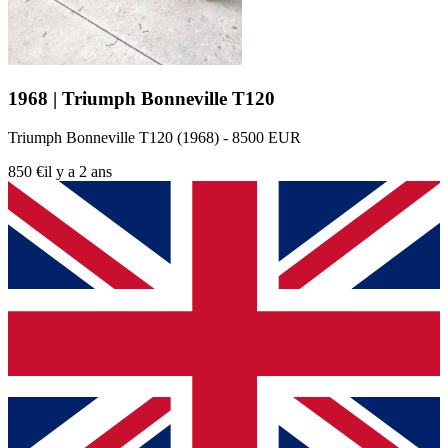
1968 | Triumph Bonneville T120
Triumph Bonneville T120 (1968) - 8500 EUR
850 €
il y a 2 ans