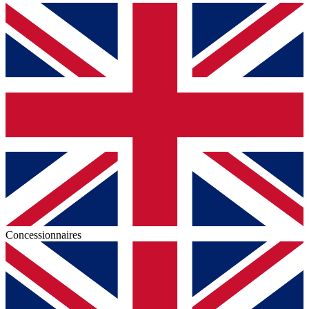
Concessionnaires