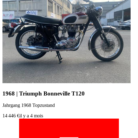
1968 | Triumph Bonneville T120
Jahrgang 1968 Topzustand
14 446 €
il y a 4 mois