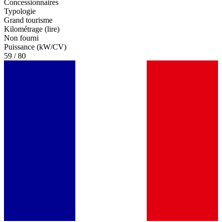
Concessionnaires
Typologie
Grand tourisme
Kilométrage (lire)
Non fourni
Puissance (kW/CV)
59 / 80