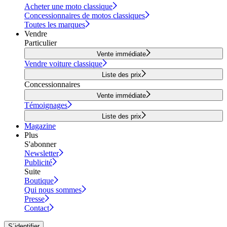
Acheter une moto classique
Concessionnaires de motos classiques
Toutes les marques
Vendre
Particulier
Vente immédiate
Vendre voiture classique
Liste des prix
Concessionnaires
Vente immédiate
Témoignages
Liste des prix
Magazine
Plus
S'abonner
Newsletter
Publicité
Suite
Boutique
Qui nous sommes
Presse
Contact
S´identifier