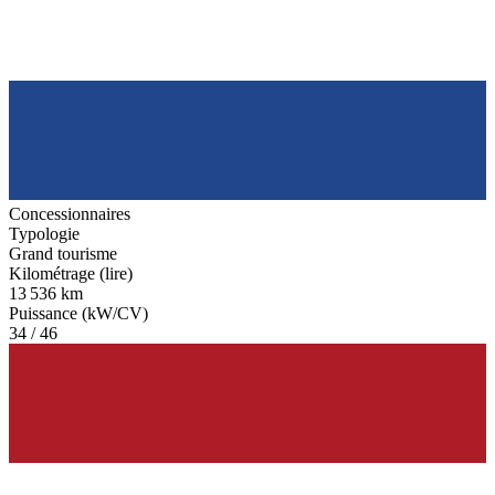
Concessionnaires
Typologie
Grand tourisme
Kilométrage (lire)
13 536 km
Puissance (kW/CV)
34 / 46