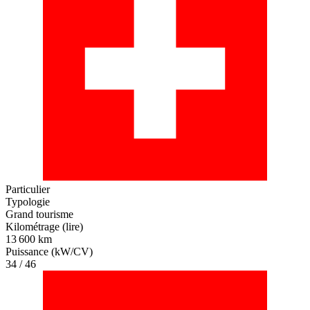
Particulier
Typologie
Grand tourisme
Kilométrage (lire)
13 600 km
Puissance (kW/CV)
34 / 46