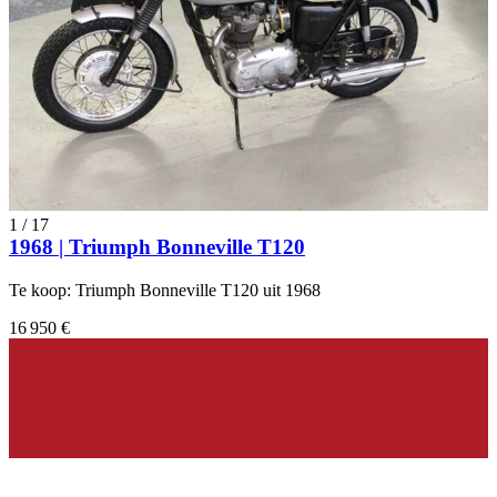
1
/
17
1968 | Triumph Bonneville T120
Te koop: Triumph Bonneville T120 uit 1968
16 950 €