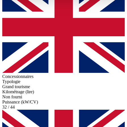
haben oder die sie im Rahmen Ihrer Nutzung der Dienste
gesammelt haben.
Datenschutzerklärung
Concessionnaires
Typologie
Grand tourisme
Kilométrage (lire)
Non fourni
Puissance (kW/CV)
32 / 44