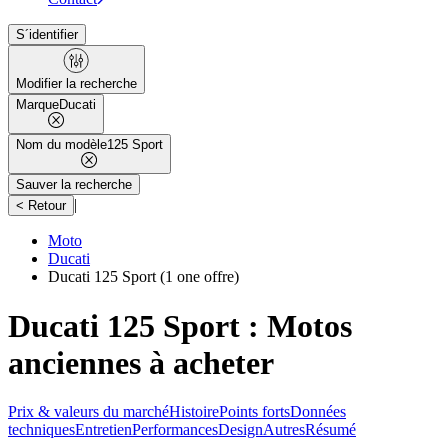
S´identifier
Modifier la recherche
Marque
Ducati
Nom du modèle
125 Sport
Sauver la recherche
|
< Retour
Moto
Ducati
Ducati 125 Sport
(1 one offre)
Ducati 125 Sport : Motos
anciennes à acheter
Prix & valeurs du marché
Histoire
Points forts
Données
techniques
Entretien
Performances
Design
Autres
Résumé