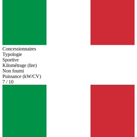
Concessionnaires
Typologie
Sportive
Kilométrage (lire)
Non fourni
Puissance (kW/CV)
7 / 10