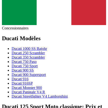
Concessionnaires
Ducati Modèles
Ducati 1000 SS Bajohr
Ducati 250 Scrambler
Ducati 350 Scrambler
Ducati 750 Paso
Ducati 750 Sport
Ducati 900 SS
Ducati 900 Supersport
Ducati 916
Ducati 916SP
Ducati Monster 900
Ducati Panigale V4 R
Ducati Streetfighter V4 Lamborghini
Ducati 125 Sport Moto classique: Prix et