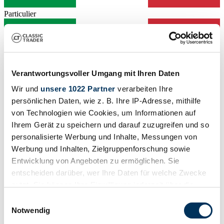
Particulier
Verantwortungsvoller Umgang mit Ihren Daten
Wir und
unsere 1022 Partner
verarbeiten Ihre
persönlichen Daten, wie z. B. Ihre IP-Adresse, mithilfe
von Technologien wie Cookies, um Informationen auf
Ihrem Gerät zu speichern und darauf zuzugreifen und so
personalisierte Werbung und Inhalte, Messungen von
Werbung und Inhalten, Zielgruppenforschung sowie
Entwicklung von Angeboten zu ermöglichen. Sie
entscheiden darüber, wer Ihre Daten für welche Zwecke
nutzt. Sie können Ihre Einwilligung jederzeit über die
Particulier
Cette annonce a expiré
Cookie-Erklärung oder durch Klicken auf das Privacy
Einwilligungsauswahl
Trigger Symbol ändern oder widerrufen
Notwendig