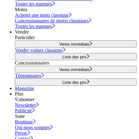
Toutes les marques
Motos
Acheter une moto classique
Concessionnaires de motos classiques
Toutes les marques
Vendre
Particulier
Vente immédiate
Vendre voiture classique
Liste des prix
Concessionnaires
Vente immédiate
Témoignages
Liste des prix
Magazine
Plus
S'abonner
Newsletter
Publicité
Suite
Boutique
Qui nous sommes
Presse
Contact