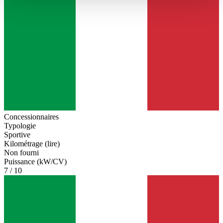
haben oder die sie im Rahmen Ihrer Nutzung der Dienste
gesammelt haben.
Datenschutzerklärung
Concessionnaires
Typologie
Sportive
Kilométrage (lire)
Non fourni
Puissance (kW/CV)
7 / 10