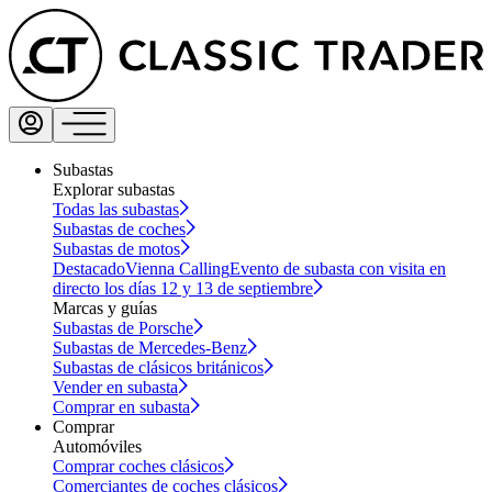
Subastas
Explorar subastas
Todas las subastas
Subastas de coches
Subastas de motos
Destacado
Vienna Calling
Evento de subasta con visita en
directo los días 12 y 13 de septiembre
Marcas y guías
Subastas de Porsche
Subastas de Mercedes-Benz
Subastas de clásicos británicos
Vender en subasta
Comprar en subasta
Comprar
Automóviles
Comprar coches clásicos
Comerciantes de coches clásicos