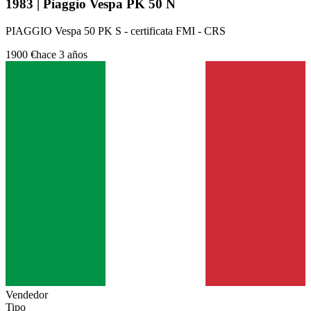
1983 | Piaggio Vespa PK 50 N
PIAGGIO Vespa 50 PK S - certificata FMI - CRS
1900 €
hace 3 años
Vendedor
Tipo