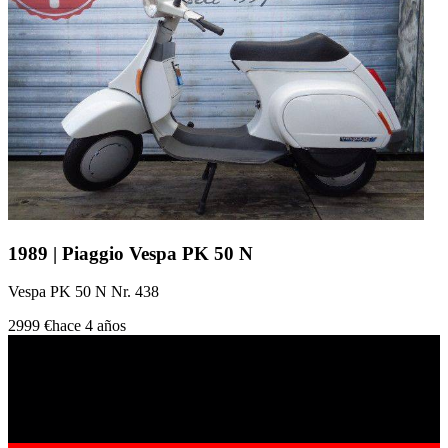
1989 | Piaggio Vespa PK 50 N
Vespa PK 50 N Nr. 438
2999 €
hace 4 años