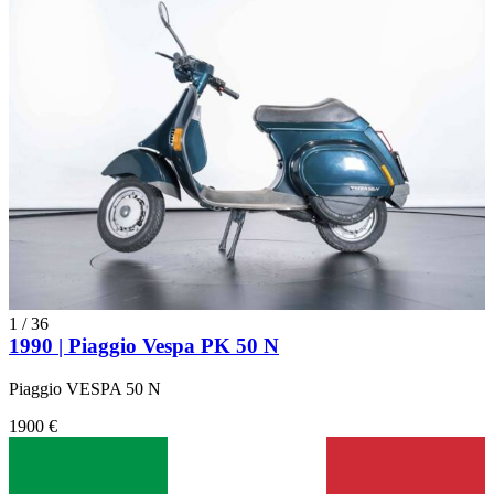
1
/
36
1990 | Piaggio Vespa PK 50 N
Piaggio VESPA 50 N
1900 €