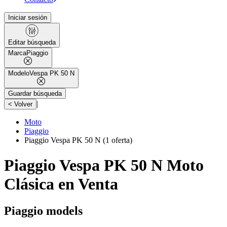
Iniciar sesión
Editar búsqueda
Marca
Piaggio
Modelo
Vespa PK 50 N
Guardar búsqueda
|
< Volver
Moto
Piaggio
Piaggio Vespa PK 50 N
(1 oferta)
Piaggio Vespa PK 50 N Moto
Clásica en Venta
Piaggio models