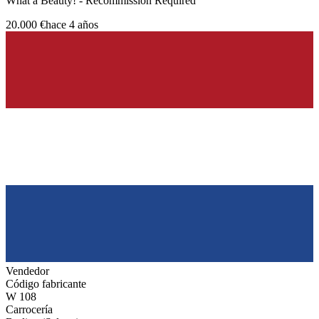
What a Beauty! - Recommission Required
20.000 €
hace 4 años
Vendedor
Código fabricante
W 108
Carrocería