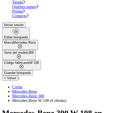
Tienda
Quiénes somos
Prensa
Contacto
Iniciar sesión
Editar búsqueda
Marca
Mercedes-Benz
Serie del modelo
300
Código fabricante
W 108
Guardar búsqueda
|
< Volver
Coche
Mercedes-Benz
Mercedes-Benz 300
Mercedes-Benz W 108
(0 ofertas)
Mercedes-Benz 300 W 108 en