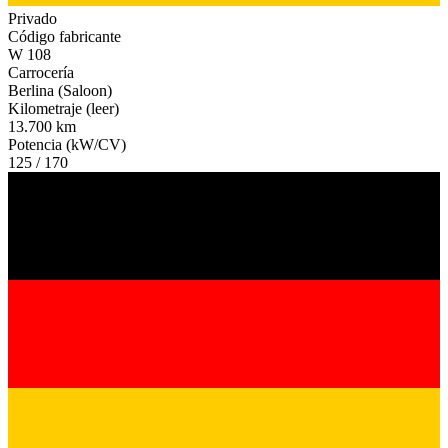
Privado
Código fabricante
W 108
Carrocería
Berlina (Saloon)
Kilometraje (leer)
13.700 km
Potencia (kW/CV)
125 / 170