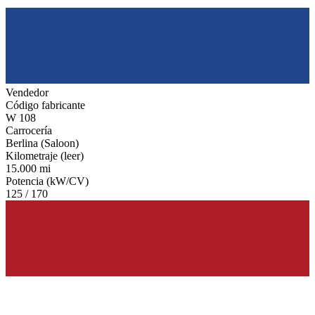
Vendedor
Código fabricante
W 108
Carrocería
Berlina (Saloon)
Kilometraje (leer)
15.000 mi
Potencia (kW/CV)
125 / 170