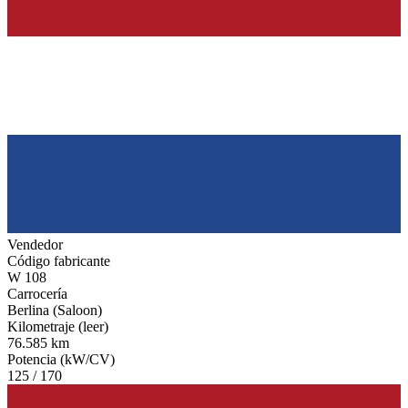
Vendedor
Código fabricante
W 108
Carrocería
Berlina (Saloon)
Kilometraje (leer)
76.585 km
Potencia (kW/CV)
125 / 170