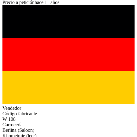
Precio a petición
hace 11 años
Vendedor
Código fabricante
W 108
Carrocería
Berlina (Saloon)
Kilometraje (leer)