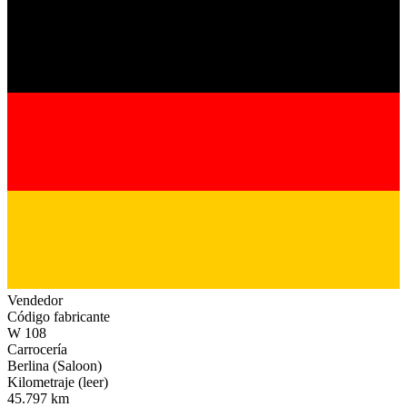
Vendedor
Código fabricante
W 108
Carrocería
Berlina (Saloon)
Kilometraje (leer)
45.797 km