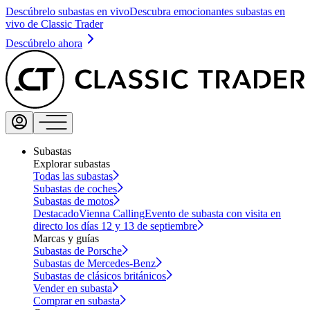
Descúbrelo subastas en vivo
Descubra emocionantes subastas en
vivo de Classic Trader
Descúbrelo ahora
Subastas
Explorar subastas
Todas las subastas
Subastas de coches
Subastas de motos
Destacado
Vienna Calling
Evento de subasta con visita en
directo los días 12 y 13 de septiembre
Marcas y guías
Subastas de Porsche
Subastas de Mercedes-Benz
Subastas de clásicos británicos
Vender en subasta
Comprar en subasta