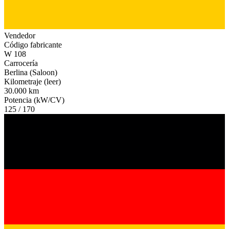
Vendedor
Código fabricante
W 108
Carrocería
Berlina (Saloon)
Kilometraje (leer)
30.000 km
Potencia (kW/CV)
125 / 170