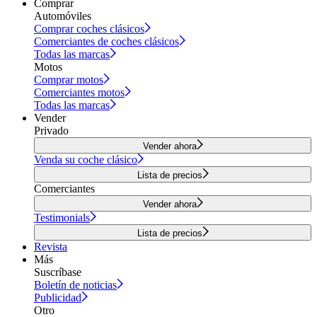
Comprar
Automóviles
Comprar coches clásicos
Comerciantes de coches clásicos
Todas las marcas
Motos
Comprar motos
Comerciantes motos
Todas las marcas
Vender
Privado
Vender ahora
Venda su coche clásico
Lista de precios
Comerciantes
Vender ahora
Testimonials
Lista de precios
Revista
Más
Suscríbase
Boletín de noticias
Publicidad
Otro