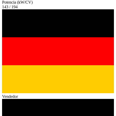
Potencia (kW/CV)
143 / 194
Vendedor