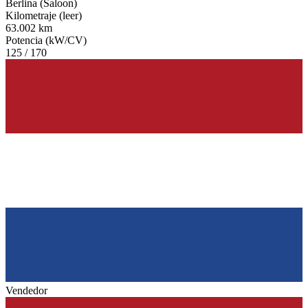
Berlina (Saloon)
Kilometraje (leer)
63.002 km
Potencia (kW/CV)
125 / 170
Vendedor