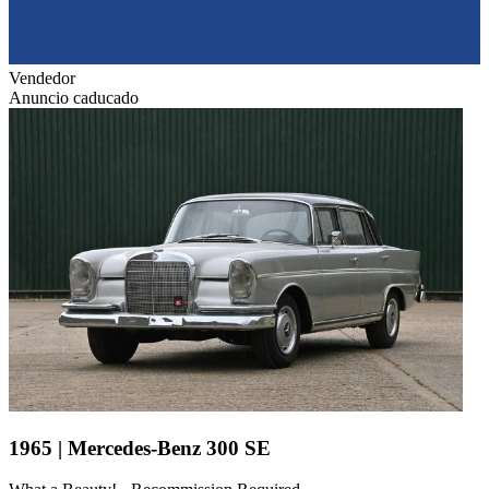
Vendedor
Anuncio caducado
1965 | Mercedes-Benz 300 SE