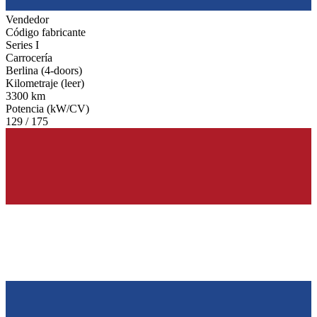
Vendedor
Código fabricante
Series I
Carrocería
Berlina (4-doors)
Kilometraje (leer)
3300 km
Potencia (kW/CV)
129 / 175