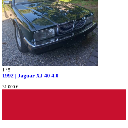
1
/
5
1992 | Jaguar XJ 40 4.0
31.000 €