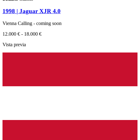
1998 | Jaguar XJR 4.0
Vienna Calling - coming soon
12.000 € - 18.000 €
Vista previa