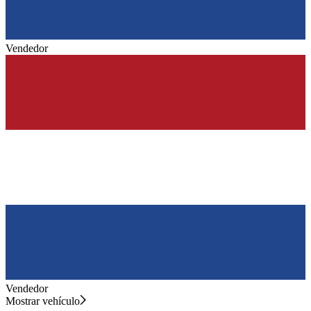
Vendedor
Vendedor
Mostrar vehículo