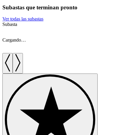
Subastas que terminan pronto
Ver todas las subastas
Subasta
S
Cargando…