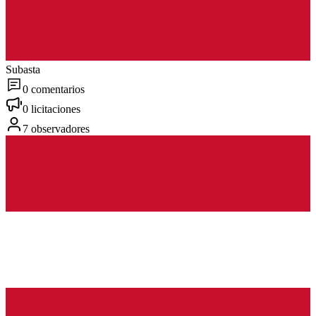
Subasta
0 comentarios
0 licitaciones
7 observadores