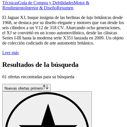
Técnicas
Guía de Compra y Debilidades
Motor &
Rendimiento
Interior & Diseño
Resumen
El Jaguar XJ, buque insignia de las berlinas de lujo británicas desde
1968, se destaca por su diseño elegante y motores que van desde los
seis cilindros a un V12 de 318 CV. Abarcando ocho generaciones,
el XJ se convirtió en un icono automovilístico, desde las clásicas
Series I-III hasta la moderna serie X351 lanzada en 2009. Un objeto
de colección codiciado de arte automotriz británico.
Leer más
Resultados de la búsqueda
61 ofertas encontradas para su búsqueda
Nuevas ofertas primero