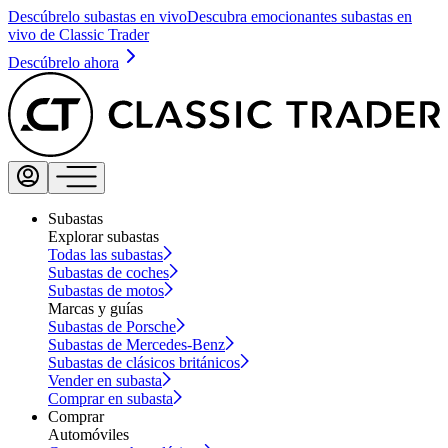
Descúbrelo subastas en vivo
Descubra emocionantes subastas en
vivo de Classic Trader
Descúbrelo ahora
Subastas
Explorar subastas
Todas las subastas
Subastas de coches
Subastas de motos
Marcas y guías
Subastas de Porsche
Subastas de Mercedes-Benz
Subastas de clásicos británicos
Vender en subasta
Comprar en subasta
Comprar
Automóviles