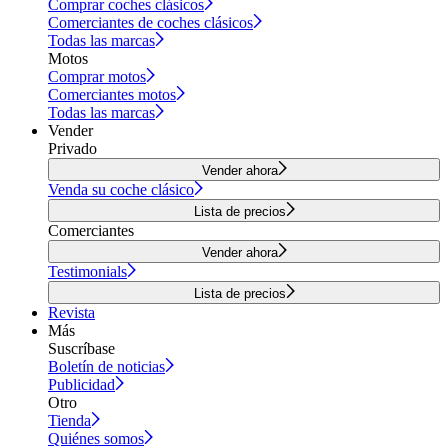
Comprar coches clásicos
Comerciantes de coches clásicos
Todas las marcas
Motos
Comprar motos
Comerciantes motos
Todas las marcas
Vender
Privado
Vender ahora
Venda su coche clásico
Lista de precios
Comerciantes
Vender ahora
Testimonials
Lista de precios
Revista
Más
Suscríbase
Boletín de noticias
Publicidad
Otro
Tienda
Quiénes somos