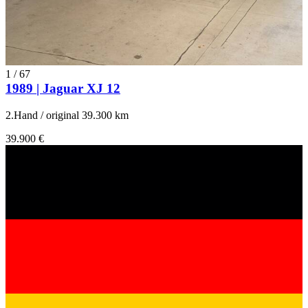
1
/
67
1989 | Jaguar XJ 12
2.Hand / original 39.300 km
39.900 €