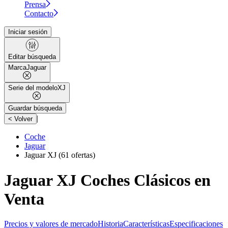
Prensa
Contacto
Iniciar sesión
Editar búsqueda
Marca
Jaguar
Serie del modelo
XJ
Guardar búsqueda
|
< Volver
Coche
Jaguar
Jaguar XJ
(61 ofertas)
Jaguar XJ Coches Clásicos en
Venta
Precios y valores de mercado
Historia
Características
Especificaciones