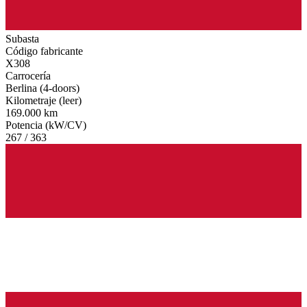
Subasta
Código fabricante
X308
Carrocería
Berlina (4-doors)
Kilometraje (leer)
169.000 km
Potencia (kW/CV)
267 / 363