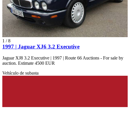
1
/
8
1997 | Jaguar XJ6 3.2 Executive
Jaguar XJ8 3.2 Executive | 1997 | Route 66 Auctions - For sale by
auction. Estimate 4500 EUR
Vehículo de subasta