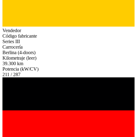
Vendedor
Código fabricante
Series III
Carrocería
Berlina (4-doors)
Kilometraje (leer)
39.300 km
Potencia (kW/CV)
211 / 287