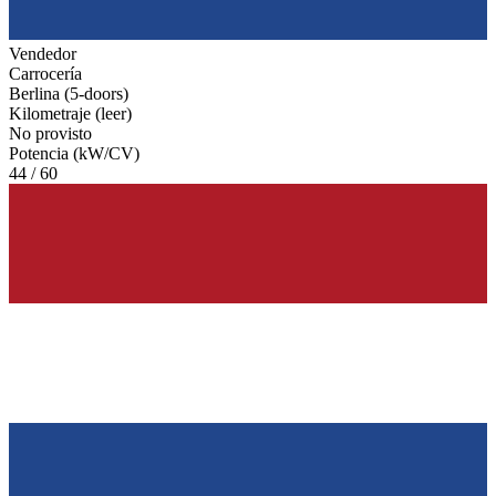
Vendedor
Carrocería
Berlina (5-doors)
Kilometraje (leer)
No provisto
Potencia (kW/CV)
44 / 60