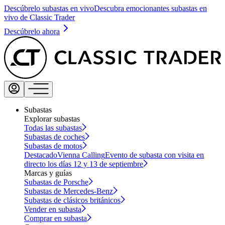
Descúbrelo subastas en vivo
Descubra emocionantes subastas en
vivo de Classic Trader
Descúbrelo ahora
Subastas
Explorar subastas
Todas las subastas
Subastas de coches
Subastas de motos
Destacado
Vienna Calling
Evento de subasta con visita en
directo los días 12 y 13 de septiembre
Marcas y guías
Subastas de Porsche
Subastas de Mercedes-Benz
Subastas de clásicos británicos
Vender en subasta
Comprar en subasta