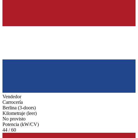
Vendedor
Carrocería
Berlina (3-doors)
Kilometraje (leer)
No provisto
Potencia (kW/CV)
44 / 60