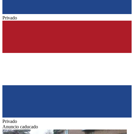
Privado
Privado
Anuncio caducado