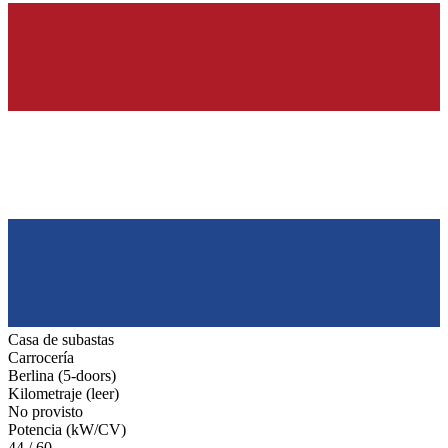
Casa de subastas
Carrocería
Berlina (5-doors)
Kilometraje (leer)
No provisto
Potencia (kW/CV)
44 / 60