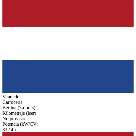
Vendedor
Carrocería
Berlina (3-doors)
Kilometraje (leer)
No provisto
Potencia (kW/CV)
33 / 45