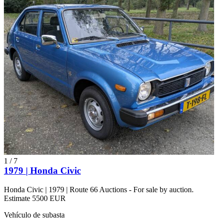
1
/
7
1979 | Honda Civic
Honda Civic | 1979 | Route 66 Auctions - For sale by auction.
Estimate 5500 EUR
Vehículo de subasta