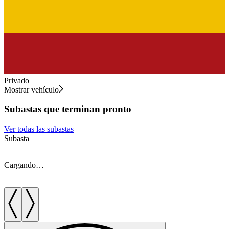
Privado
Mostrar vehículo
Subastas que terminan pronto
Ver todas las subastas
Subasta
S
Cargando…