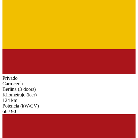
Privado
Carrocería
Berlina (3-doors)
Kilometraje (leer)
124 km
Potencia (kW/CV)
66 / 90