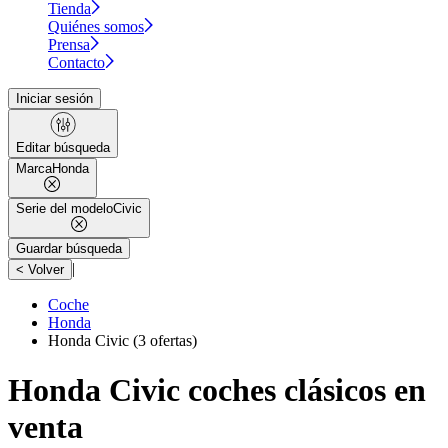
Tienda
Quiénes somos
Prensa
Contacto
Iniciar sesión
Editar búsqueda
Marca
Honda
Serie del modelo
Civic
Guardar búsqueda
|
< Volver
Coche
Honda
Honda Civic
(3 ofertas)
Honda Civic coches clásicos en
venta