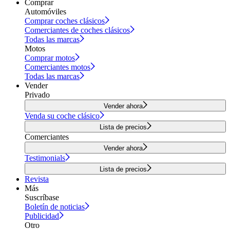
Comprar
Automóviles
Comprar coches clásicos
Comerciantes de coches clásicos
Todas las marcas
Motos
Comprar motos
Comerciantes motos
Todas las marcas
Vender
Privado
Vender ahora
Venda su coche clásico
Lista de precios
Comerciantes
Vender ahora
Testimonials
Lista de precios
Revista
Más
Suscríbase
Boletín de noticias
Publicidad
Otro