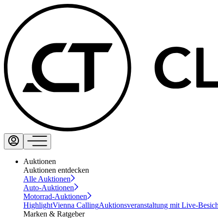
Auktionen
Auktionen entdecken
Alle Auktionen
Auto-Auktionen
Motorrad-Auktionen
Highlight
Vienna Calling
Auktionsveranstaltung mit Live-Besic
Marken & Ratgeber