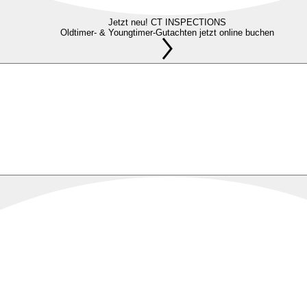
Jetzt neu! CT INSPECTIONS
Oldtimer- & Youngtimer-Gutachten jetzt online buchen