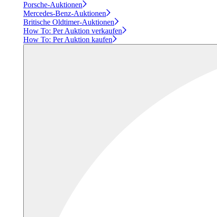
Porsche-Auktionen
Mercedes-Benz-Auktionen
Britische Oldtimer-Auktionen
How To: Per Auktion verkaufen
How To: Per Auktion kaufen