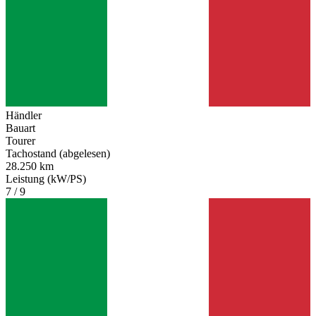
Händler
Bauart
Tourer
Tachostand (abgelesen)
28.250 km
Leistung (kW/PS)
7 / 9