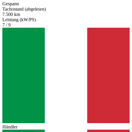
Gespann
Tachostand (abgelesen)
7.500 km
Leistung (kW/PS)
7 / 9
Händler