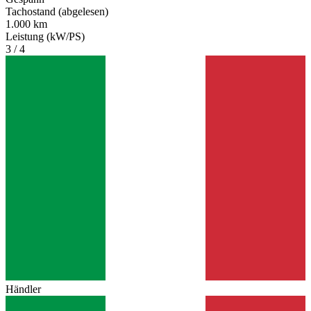
Tachostand (abgelesen)
1.000 km
Leistung (kW/PS)
3 / 4
Händler