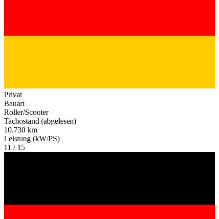
Privat
Bauart
Roller/Scooter
Tachostand (abgelesen)
10.730 km
Leistung (kW/PS)
11 / 15