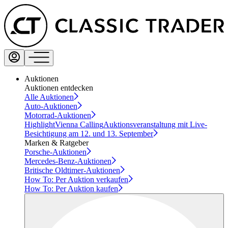
Auktionen
Auktionen entdecken
Alle Auktionen
Auto-Auktionen
Motorrad-Auktionen
Highlight
Vienna Calling
Auktionsveranstaltung mit Live-
Besichtigung am 12. und 13. September
Marken & Ratgeber
Porsche-Auktionen
Mercedes-Benz-Auktionen
Britische Oldtimer-Auktionen
How To: Per Auktion verkaufen
How To: Per Auktion kaufen