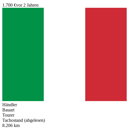
1.700 €
vor 2 Jahren
Händler
Bauart
Tourer
Tachostand (abgelesen)
8.206 km