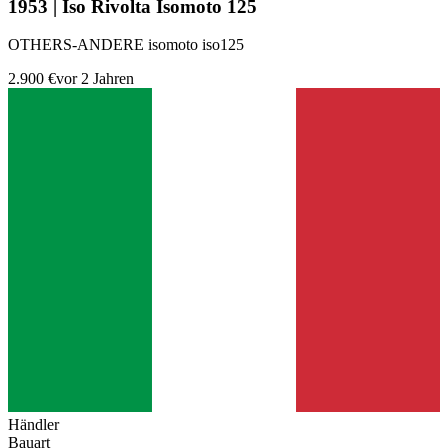
1953 | Iso Rivolta Isomoto 125
OTHERS-ANDERE isomoto iso125
2.900 €
vor 2 Jahren
Händler
Bauart