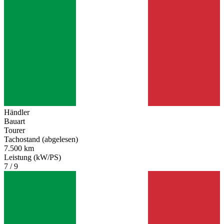
Händler
Bauart
Tourer
Tachostand (abgelesen)
7.500 km
Leistung (kW/PS)
7 / 9