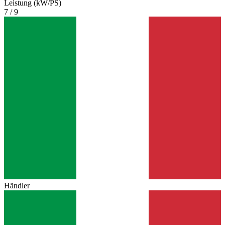
Leistung (kW/PS)
7 / 9
Händler