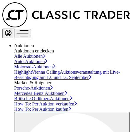
Auktionen
Auktionen entdecken
Alle Auktionen
Auto-Auktionen
Motorrad-Auktionen
Highlight
Vienna Calling
Auktionsveranstaltung mit Live-
Besichtigung am 12. und 13. September
Marken & Ratgeber
Porsche-Auktionen
Mercedes-Benz-Auktionen
Britische Oldtimer-Auktionen
How To: Per Auktion verkaufen
How To: Per Auktion kaufen