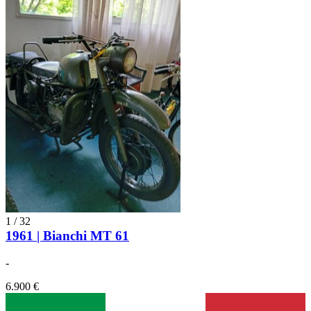
1
/
32
1961 | Bianchi MT 61
-
6.900 €