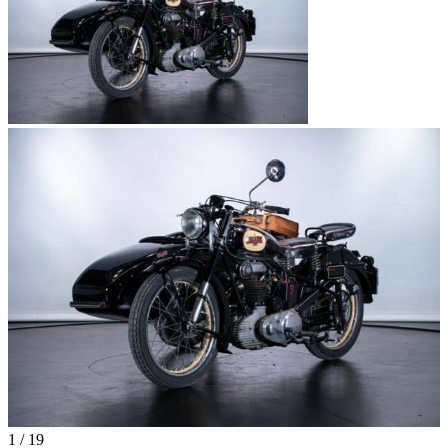
1
/
19