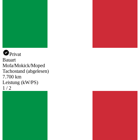
Privat
Bauart
Mofa/Mokick/Moped
Tachostand (abgelesen)
7.700 km
Leistung (kW/PS)
1 / 2