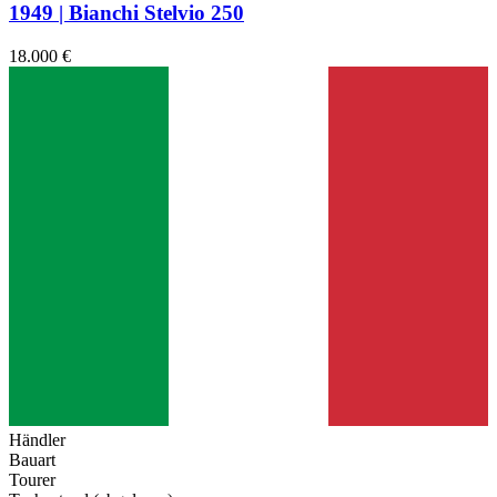
1949 | Bianchi Stelvio 250
18.000 €
Händler
Bauart
Tourer