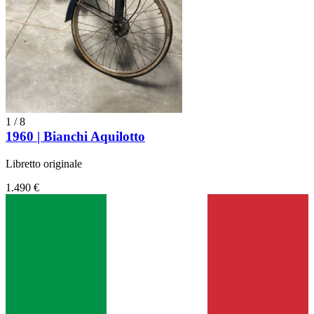
1
/
8
1960 | Bianchi Aquilotto
Libretto originale
1.490 €