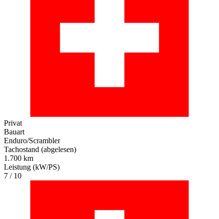
Privat
Bauart
Enduro/Scrambler
Tachostand (abgelesen)
1.700 km
Leistung (kW/PS)
7 / 10