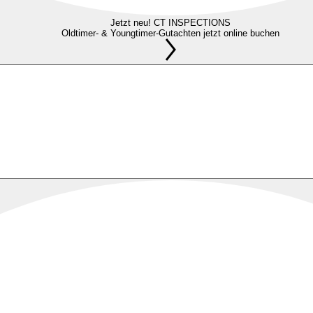
Jetzt neu! CT INSPECTIONS
Oldtimer- & Youngtimer-Gutachten jetzt online buchen