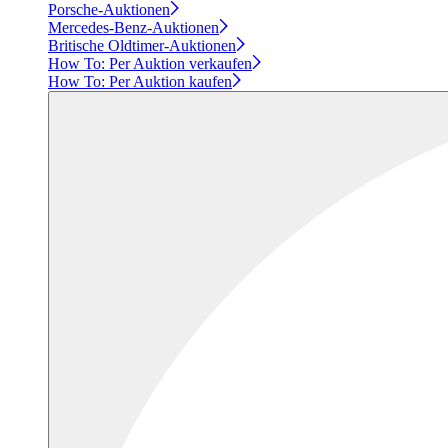
Porsche-Auktionen
Mercedes-Benz-Auktionen
Britische Oldtimer-Auktionen
How To: Per Auktion verkaufen
How To: Per Auktion kaufen