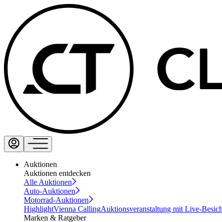
Auktionen
Auktionen entdecken
Alle Auktionen
Auto-Auktionen
Motorrad-Auktionen
Highlight
Vienna Calling
Auktionsveranstaltung mit Live-Besic
Marken & Ratgeber