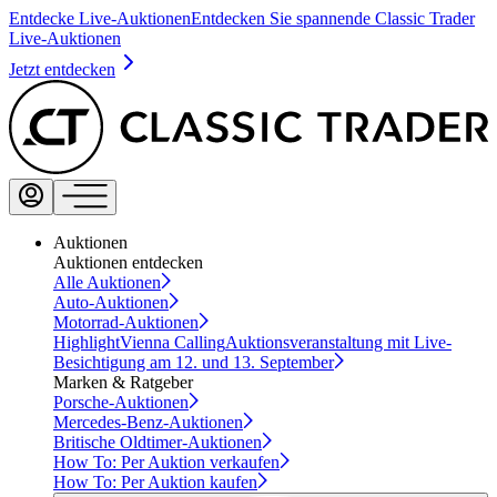
Entdecke Live-Auktionen
Entdecken Sie spannende Classic Trader
Live-Auktionen
Jetzt entdecken
Auktionen
Auktionen entdecken
Alle Auktionen
Auto-Auktionen
Motorrad-Auktionen
Highlight
Vienna Calling
Auktionsveranstaltung mit Live-
Besichtigung am 12. und 13. September
Marken & Ratgeber
Porsche-Auktionen
Mercedes-Benz-Auktionen
Britische Oldtimer-Auktionen
How To: Per Auktion verkaufen
How To: Per Auktion kaufen