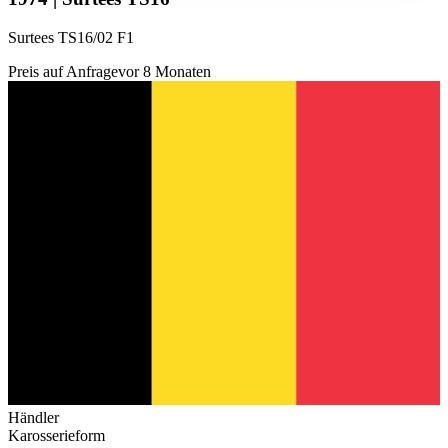
Surtees TS16/02 F1
Preis auf Anfrage
vor 8 Monaten
Händler
Karosserieform