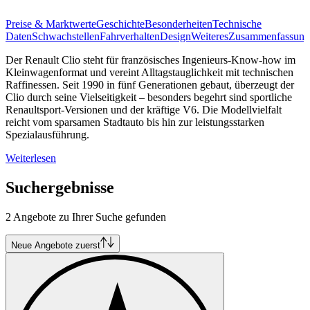
Preise & Marktwerte
Geschichte
Besonderheiten
Technische
Daten
Schwachstellen
Fahrverhalten
Design
Weiteres
Zusammenfassung
Der Renault Clio steht für französisches Ingenieurs-Know-how im
Kleinwagenformat und vereint Alltagstauglichkeit mit technischen
Raffinessen. Seit 1990 in fünf Generationen gebaut, überzeugt der
Clio durch seine Vielseitigkeit – besonders begehrt sind sportliche
Renaultsport-Versionen und der kräftige V6. Die Modellvielfalt
reicht vom sparsamen Stadtauto bis hin zur leistungsstarken
Spezialausführung.
Weiterlesen
Suchergebnisse
2 Angebote zu Ihrer Suche gefunden
Neue Angebote zuerst