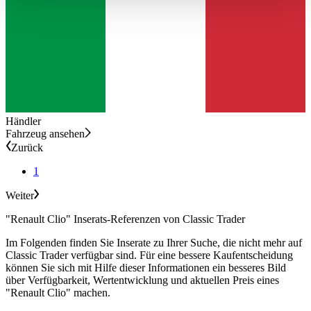
haben oder die sie im Rahmen Ihrer Nutzung der Dienste
gesammelt haben.
Datenschutzerklärung
Händler
Fahrzeug ansehen
Zurück
1
Weiter
"Renault Clio" Inserats-Referenzen von Classic Trader
Im Folgenden finden Sie Inserate zu Ihrer Suche, die nicht mehr auf
Classic Trader verfügbar sind. Für eine bessere Kaufentscheidung
können Sie sich mit Hilfe dieser Informationen ein besseres Bild
über Verfügbarkeit, Wertentwicklung und aktuellen Preis eines
"Renault Clio" machen.