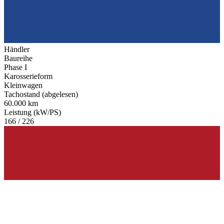
Händler
Baureihe
Phase I
Karosserieform
Kleinwagen
Tachostand (abgelesen)
60.000 km
Leistung (kW/PS)
166 / 226