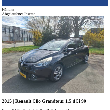
Händler
Abgelaufenes Inserat
2015 | Renault Clio Grandtour 1.5 dCi 90