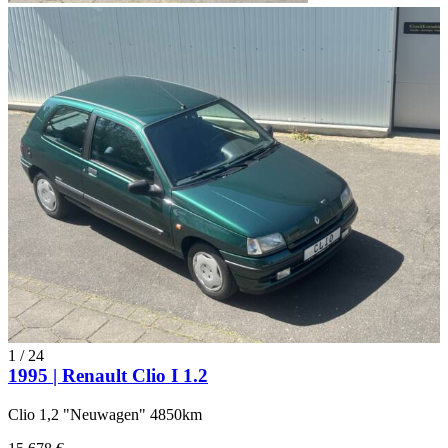
1
/
24
1995 | Renault Clio I 1.2
Clio 1,2 "Neuwagen" 4850km