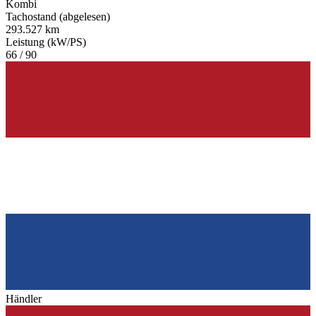
Kombi
Tachostand (abgelesen)
293.527 km
Leistung (kW/PS)
66 / 90
Händler