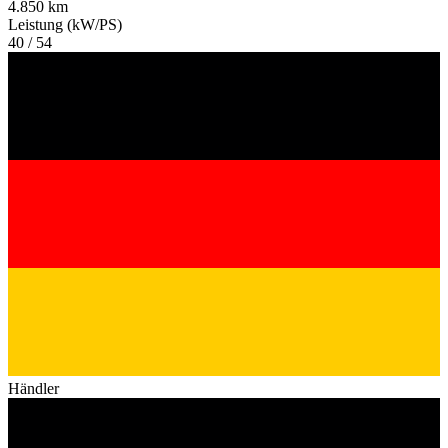
4.850 km
Leistung (kW/PS)
40 / 54
Händler