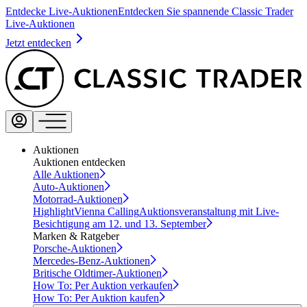
Entdecke Live-Auktionen
Entdecken Sie spannende Classic Trader
Live-Auktionen
Jetzt entdecken
Auktionen
Auktionen entdecken
Alle Auktionen
Auto-Auktionen
Motorrad-Auktionen
Highlight
Vienna Calling
Auktionsveranstaltung mit Live-
Besichtigung am 12. und 13. September
Marken & Ratgeber
Porsche-Auktionen
Mercedes-Benz-Auktionen
Britische Oldtimer-Auktionen
How To: Per Auktion verkaufen
How To: Per Auktion kaufen