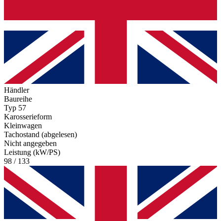
Händler
Baureihe
Typ 57
Karosserieform
Kleinwagen
Tachostand (abgelesen)
Nicht angegeben
Leistung (kW/PS)
98 / 133