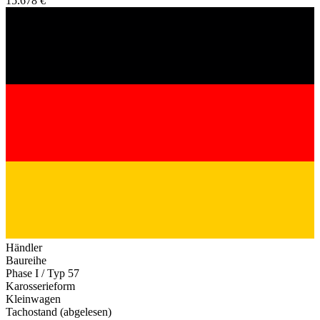
15.678 €
Händler
Baureihe
Phase I / Typ 57
Karosserieform
Kleinwagen
Tachostand (abgelesen)