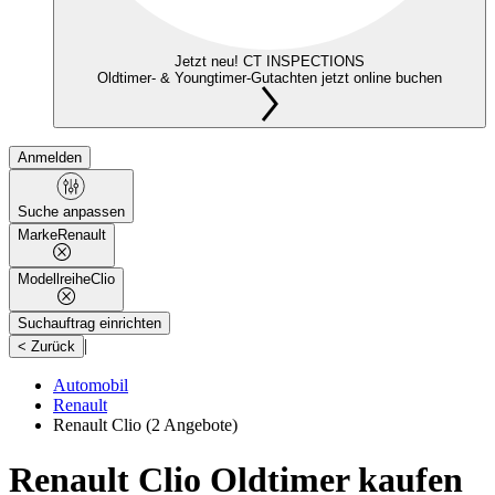
Jetzt neu! CT INSPECTIONS
Oldtimer- & Youngtimer-Gutachten jetzt online buchen
Anmelden
Suche anpassen
Marke
Renault
Modellreihe
Clio
Suchauftrag einrichten
|
< Zurück
Automobil
Renault
Renault Clio
(2 Angebote)
Renault Clio Oldtimer kaufen