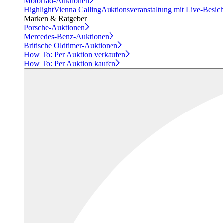
Motorrad-Auktionen
Highlight
Vienna Calling
Auktionsveranstaltung mit Live-Besic
Marken & Ratgeber
Porsche-Auktionen
Mercedes-Benz-Auktionen
Britische Oldtimer-Auktionen
How To: Per Auktion verkaufen
How To: Per Auktion kaufen