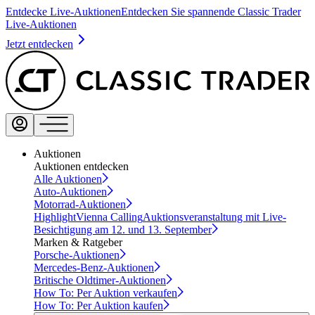
Entdecke Live-Auktionen
Entdecken Sie spannende Classic Trader
Live-Auktionen
Jetzt entdecken
Auktionen
Auktionen entdecken
Alle Auktionen
Auto-Auktionen
Motorrad-Auktionen
Highlight
Vienna Calling
Auktionsveranstaltung mit Live-
Besichtigung am 12. und 13. September
Marken & Ratgeber
Porsche-Auktionen
Mercedes-Benz-Auktionen
Britische Oldtimer-Auktionen
How To: Per Auktion verkaufen
How To: Per Auktion kaufen