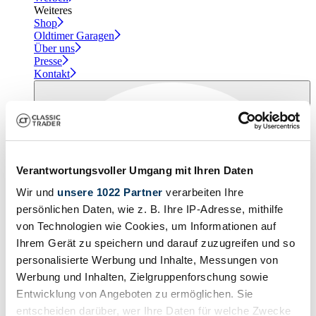
Weiteres
Shop
Oldtimer Garagen
Über uns
Presse
Kontakt
Verantwortungsvoller Umgang mit Ihren Daten
Wir und
unsere 1022 Partner
verarbeiten Ihre
persönlichen Daten, wie z. B. Ihre IP-Adresse, mithilfe
von Technologien wie Cookies, um Informationen auf
Ihrem Gerät zu speichern und darauf zuzugreifen und so
personalisierte Werbung und Inhalte, Messungen von
Werbung und Inhalten, Zielgruppenforschung sowie
Entwicklung von Angeboten zu ermöglichen. Sie
entscheiden darüber, wer Ihre Daten für welche Zwecke