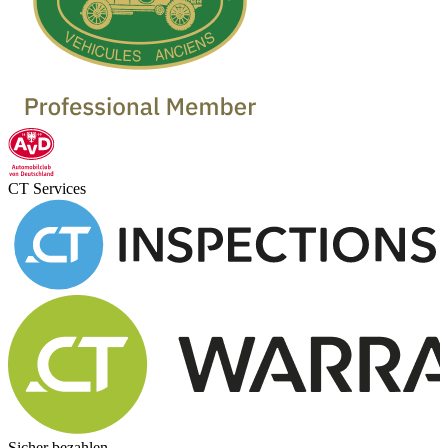
CT Services
Sicher bezahlen