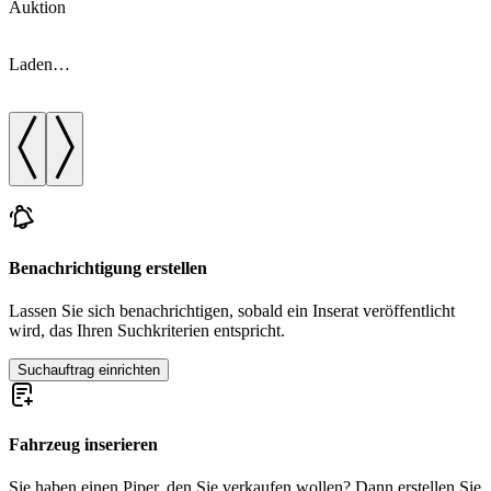
Auktion
A
Laden…
Benachrichtigung erstellen
Lassen Sie sich benachrichtigen, sobald ein Inserat veröffentlicht
wird, das Ihren Suchkriterien entspricht.
Suchauftrag einrichten
Fahrzeug inserieren
Sie haben einen Piper, den Sie verkaufen wollen? Dann erstellen Sie