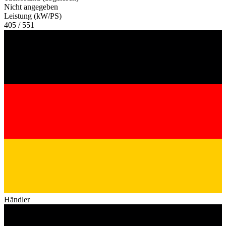
Nicht angegeben
Leistung (kW/PS)
405 / 551
Händler