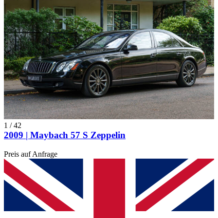
1
/
42
2009 | Maybach 57 S Zeppelin
Preis auf Anfrage