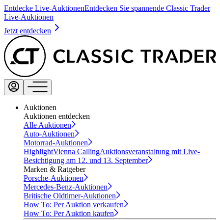
Entdecke Live-Auktionen
Entdecken Sie spannende Classic Trader
Live-Auktionen
Jetzt entdecken
Auktionen
Auktionen entdecken
Alle Auktionen
Auto-Auktionen
Motorrad-Auktionen
Highlight
Vienna Calling
Auktionsveranstaltung mit Live-
Besichtigung am 12. und 13. September
Marken & Ratgeber
Porsche-Auktionen
Mercedes-Benz-Auktionen
Britische Oldtimer-Auktionen
How To: Per Auktion verkaufen
How To: Per Auktion kaufen