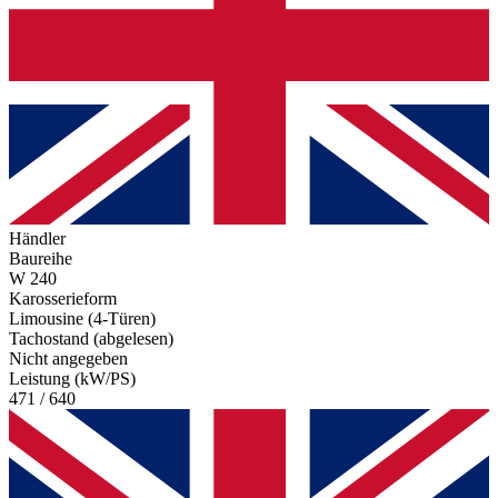
Händler
Baureihe
W 240
Karosserieform
Limousine (4-Türen)
Tachostand (abgelesen)
Nicht angegeben
Leistung (kW/PS)
471 / 640