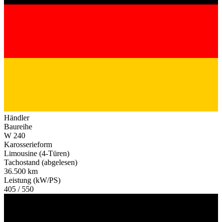
Händler
Baureihe
W 240
Karosserieform
Limousine (4-Türen)
Tachostand (abgelesen)
36.500 km
Leistung (kW/PS)
405 / 550