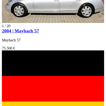
1
/
20
2004 | Maybach 57
Maybach 57
75.500 €