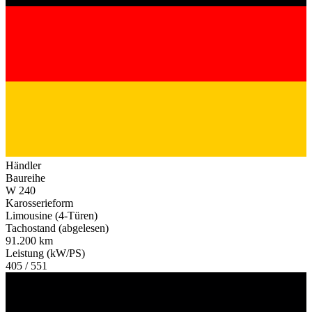
Händler
Baureihe
W 240
Karosserieform
Limousine (4-Türen)
Tachostand (abgelesen)
91.200 km
Leistung (kW/PS)
405 / 551