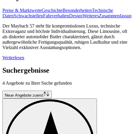
Preise & Marktwerte
Geschichte
Besonderheiten
Technische
Daten
Schwachstellen
Fahrverhalten
Design
Weiteres
Zusammenfassung
Der Maybach 57 steht für kompromisslosen Luxus, technische
Extravaganz und höchste Individualisierung. Diese Limousine, oft
als diskreter automobiler Butler charakterisiert, glänzt durch
außergewöhnliche Fertigungsqualität, ruhigen Laufkultur und eine
Vielzahl exklusiver Ausstattungsoptionen.
Weiterlesen
Suchergebnisse
4 Angebote zu Ihrer Suche gefunden
Neue Angebote zuerst