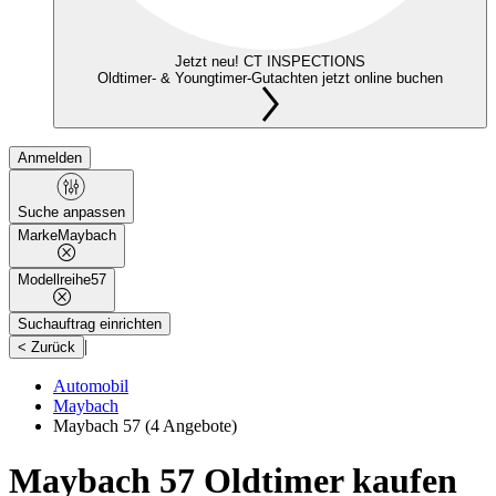
Jetzt neu! CT INSPECTIONS
Oldtimer- & Youngtimer-Gutachten jetzt online buchen
Anmelden
Suche anpassen
Marke
Maybach
Modellreihe
57
Suchauftrag einrichten
|
< Zurück
Automobil
Maybach
Maybach 57
(4 Angebote)
Maybach 57 Oldtimer kaufen