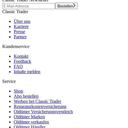
Bestellen
Classic Trader
Über uns
Karriere
Presse
Partner
Kundenservice
Kontakt
Feedback
FAQ
Inhalte melden
Service
Shop
Abo bestellen
Werben bei Classic Trader
Reparaturkostenversicherung
Oldtimer Versicherungsvergleich
Oldtimer Marken
Oldtimer verkaufen
Oldtimer Händler