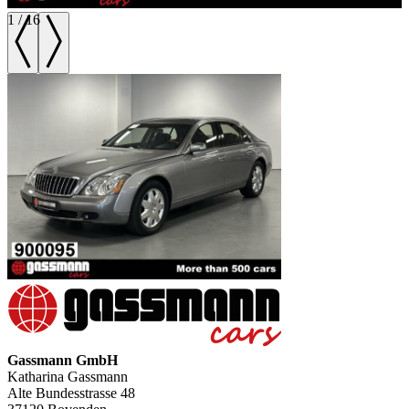
1
/
16
Gassmann GmbH
Katharina Gassmann
Alte Bundesstrasse 48