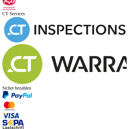
CT Services
Sicher bezahlen