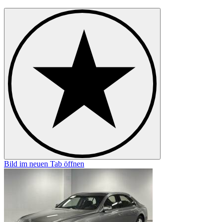
Bild im neuen Tab öffnen
B