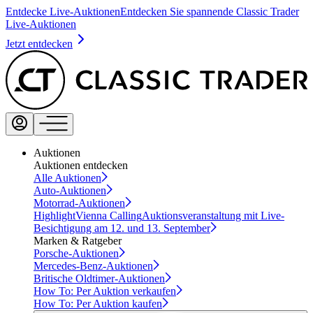
Entdecke Live-Auktionen
Entdecken Sie spannende Classic Trader
Live-Auktionen
Jetzt entdecken
Auktionen
Auktionen entdecken
Alle Auktionen
Auto-Auktionen
Motorrad-Auktionen
Highlight
Vienna Calling
Auktionsveranstaltung mit Live-
Besichtigung am 12. und 13. September
Marken & Ratgeber
Porsche-Auktionen
Mercedes-Benz-Auktionen
Britische Oldtimer-Auktionen
How To: Per Auktion verkaufen
How To: Per Auktion kaufen