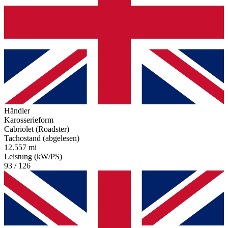
Händler
Karosserieform
Cabriolet (Roadster)
Tachostand (abgelesen)
12.557 mi
Leistung (kW/PS)
93 / 126