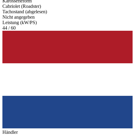
Karosserieform
Cabriolet (Roadster)
Tachostand (abgelesen)
Nicht angegeben
Leistung (kW/PS)
44 / 60
Händler