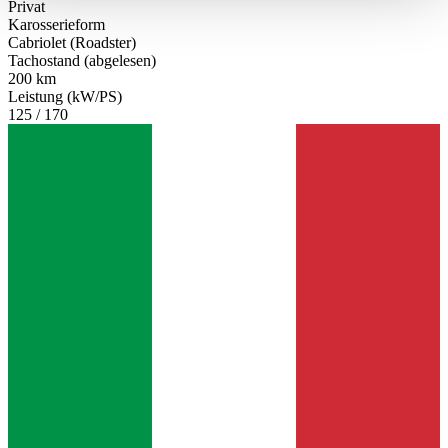
Privat
haben oder die sie im Rahmen Ihrer Nutzung der Dienste
Karosserieform
gesammelt haben.
Datenschutzerklärung
Cabriolet (Roadster)
Tachostand (abgelesen)
200 km
Leistung (kW/PS)
125 / 170