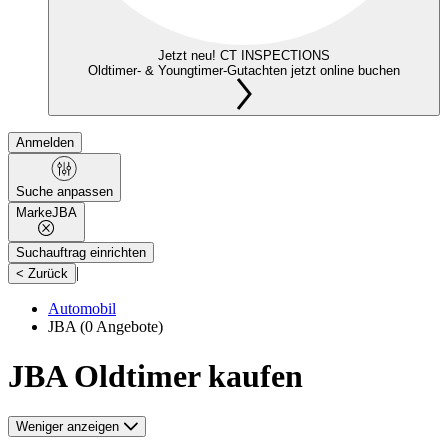
Jetzt neu! CT INSPECTIONS
Oldtimer- & Youngtimer-Gutachten jetzt online buchen
Anmelden
Suche anpassen
Marke
JBA
Suchauftrag einrichten
|
< Zurück
Automobil
JBA
(0 Angebote)
JBA Oldtimer kaufen
Weniger anzeigen