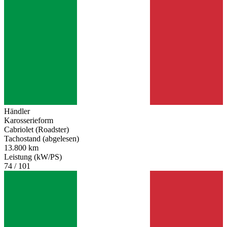
Händler
Karosserieform
Cabriolet (Roadster)
Tachostand (abgelesen)
13.800 km
Leistung (kW/PS)
74 / 101