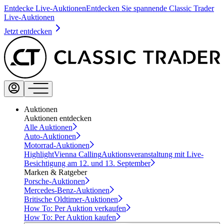
Entdecke Live-Auktionen
Entdecken Sie spannende Classic Trader
Live-Auktionen
Jetzt entdecken
Auktionen
Auktionen entdecken
Alle Auktionen
Auto-Auktionen
Motorrad-Auktionen
Highlight
Vienna Calling
Auktionsveranstaltung mit Live-
Besichtigung am 12. und 13. September
Marken & Ratgeber
Porsche-Auktionen
Mercedes-Benz-Auktionen
Britische Oldtimer-Auktionen
How To: Per Auktion verkaufen
How To: Per Auktion kaufen