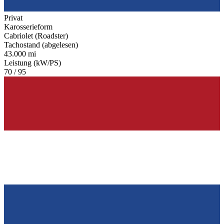
Privat
Karosserieform
Cabriolet (Roadster)
Tachostand (abgelesen)
43.000 mi
Leistung (kW/PS)
70 / 95