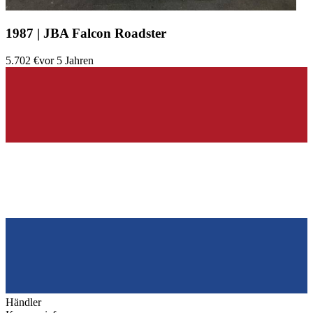
1987 | JBA Falcon Roadster
5.702 €
vor 5 Jahren
Händler