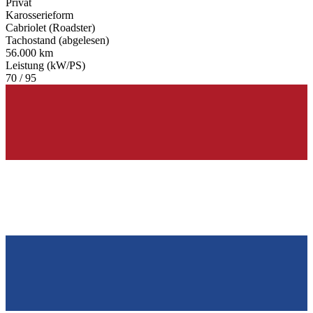
Privat
Karosserieform
Cabriolet (Roadster)
Tachostand (abgelesen)
56.000 km
Leistung (kW/PS)
70 / 95