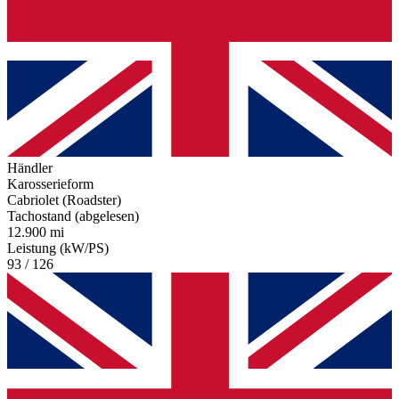
Händler
Karosserieform
Cabriolet (Roadster)
Tachostand (abgelesen)
12.900 mi
Leistung (kW/PS)
93 / 126