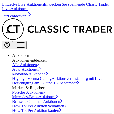
Entdecke Live-Auktionen
Entdecken Sie spannende Classic Trader
Live-Auktionen
Jetzt entdecken
Auktionen
Auktionen entdecken
Alle Auktionen
Auto-Auktionen
Motorrad-Auktionen
Highlight
Vienna Calling
Auktionsveranstaltung mit Live-
Besichtigung am 12. und 13. September
Marken & Ratgeber
Porsche-Auktionen
Mercedes-Benz-Auktionen
Britische Oldtimer-Auktionen
How To: Per Auktion verkaufen
How To: Per Auktion kaufen