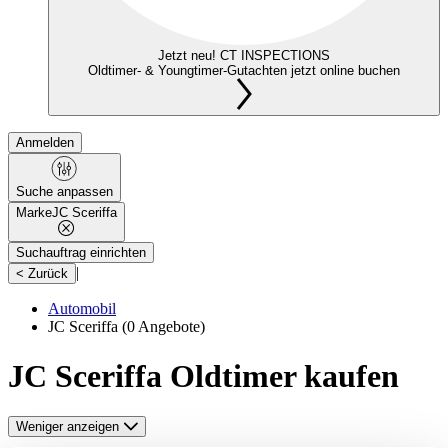
Jetzt neu! CT INSPECTIONS
Oldtimer- & Youngtimer-Gutachten jetzt online buchen
Anmelden
Suche anpassen
Marke
JC Sceriffa
Suchauftrag einrichten
|
< Zurück
Automobil
JC Sceriffa
(0 Angebote)
JC Sceriffa Oldtimer kaufen
Weniger anzeigen