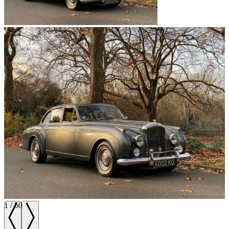
1
/
50