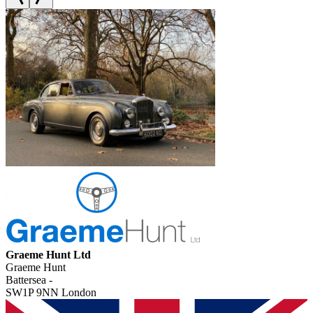
Graeme Hunt Ltd
Graeme Hunt
Battersea -
SW1P 9NN London