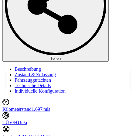
Teilen
Beschreibung
Zustand & Zulassung
Fahrzeuggutachten
Technische Details
Individuelle Konfiguration
Kilometerstand
1.697 mls
TÜV/HU
n/a