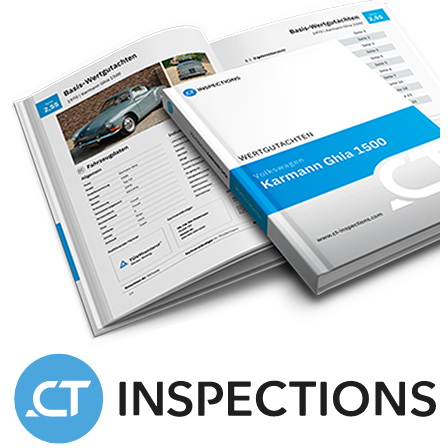
Mechanically she was already in really fine order however we did
identify the need for a new exhaust manifold which we, of course,
fitted immediately
Simply marvellous