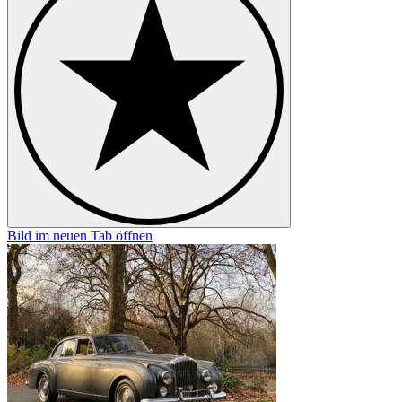
Bild im neuen Tab öffnen
B