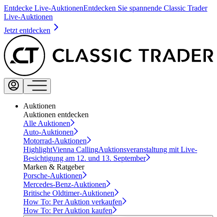
Entdecke Live-Auktionen
Entdecken Sie spannende Classic Trader
Live-Auktionen
Jetzt entdecken
Auktionen
Auktionen entdecken
Alle Auktionen
Auto-Auktionen
Motorrad-Auktionen
Highlight
Vienna Calling
Auktionsveranstaltung mit Live-
Besichtigung am 12. und 13. September
Marken & Ratgeber
Porsche-Auktionen
Mercedes-Benz-Auktionen
Britische Oldtimer-Auktionen
How To: Per Auktion verkaufen
How To: Per Auktion kaufen