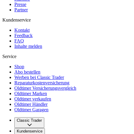
Presse
Partner
Kundenservice
Kontakt
Feedback
FAQ
Inhalte melden
Service
Shop
Abo bestellen
Werben bei Classic Trader
Reparaturkostenversicherung
Oldtimer Versicherungsvergleich
Oldtimer Marken
Oldtimer verkaufen
Oldtimer Händler
Oldtimer Garagen
Classic Trader
Über uns
Kundenservice