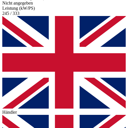
Nicht angegeben
Leistung (kW/PS)
245 / 333
Händler