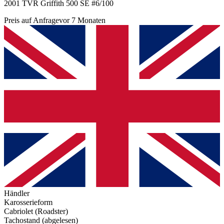
2001 TVR Griffith 500 SE #6/100
Preis auf Anfrage
vor 7 Monaten
Händler
Karosserieform
Cabriolet (Roadster)
Tachostand (abgelesen)