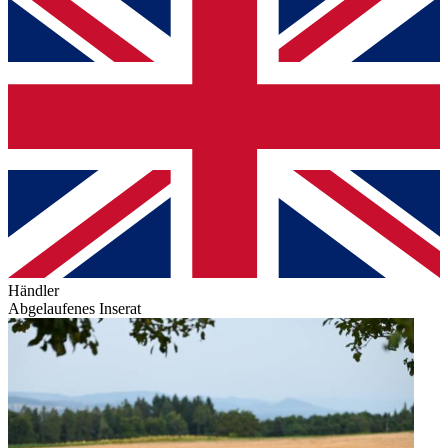
Händler
Abgelaufenes Inserat