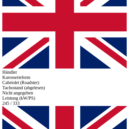
Händler
Karosserieform
Cabriolet (Roadster)
Tachostand (abgelesen)
Nicht angegeben
Leistung (kW/PS)
245 / 333