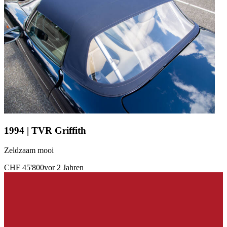
1994 | TVR Griffith
Zeldzaam mooi
CHF 45'800
vor 2 Jahren