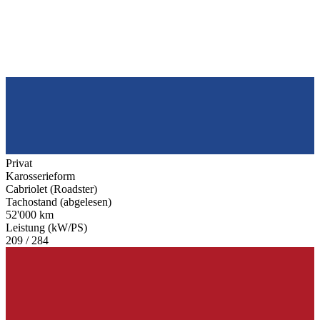
Privat
Karosserieform
Cabriolet (Roadster)
Tachostand (abgelesen)
52'000 km
Leistung (kW/PS)
209 / 284