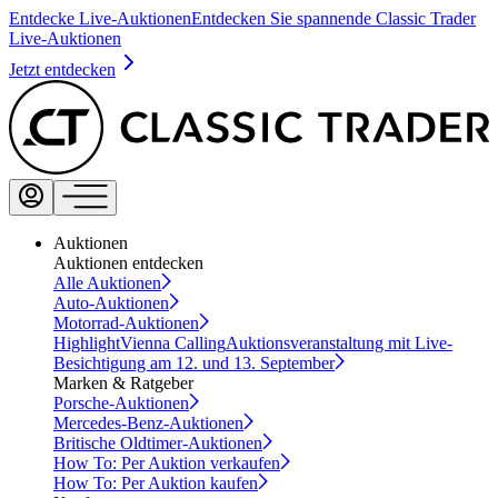
Entdecke Live-Auktionen
Entdecken Sie spannende Classic Trader
Live-Auktionen
Jetzt entdecken
Auktionen
Auktionen entdecken
Alle Auktionen
Auto-Auktionen
Motorrad-Auktionen
Highlight
Vienna Calling
Auktionsveranstaltung mit Live-
Besichtigung am 12. und 13. September
Marken & Ratgeber
Porsche-Auktionen
Mercedes-Benz-Auktionen
Britische Oldtimer-Auktionen
How To: Per Auktion verkaufen
How To: Per Auktion kaufen