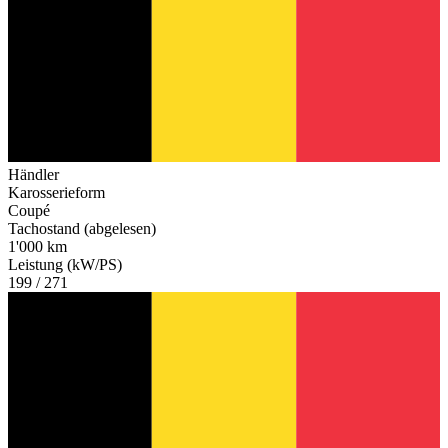
Händler
Karosserieform
Coupé
Tachostand (abgelesen)
1'000 km
Leistung (kW/PS)
199 / 271