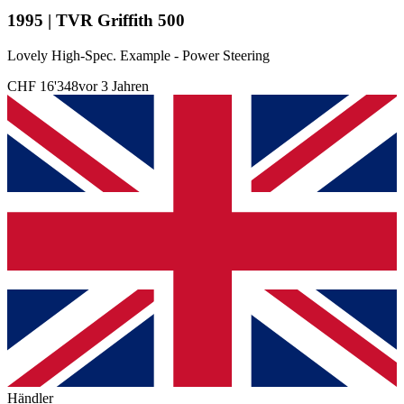
1995 | TVR Griffith 500
Lovely High-Spec. Example - Power Steering
CHF 16'348
vor 3 Jahren
Händler