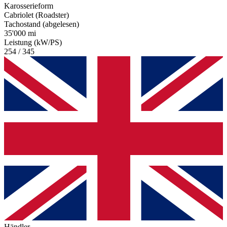
Karosserieform
Cabriolet (Roadster)
Tachostand (abgelesen)
35'000 mi
Leistung (kW/PS)
254 / 345
Händler