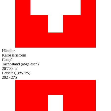
Händler
Karosserieform
Coupé
Tachostand (abgelesen)
26'700 mi
Leistung (kW/PS)
202 / 275