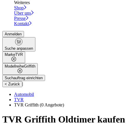
Weiteres
Shop
Über uns
Presse
Kontakt
Anmelden
Suche anpassen
Marke
TVR
Modellreihe
Griffith
Suchauftrag einrichten
|
< Zurück
Automobil
TVR
TVR Griffith
(0 Angebote)
TVR Griffith Oldtimer kaufen