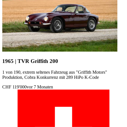
1965 | TVR Griffith 200
1 von 190, extrem seltenes Fahrzeug aus "Griffith Motors"
Produktion, Cobra Konkurrenz mit 289 HiPo K-Code
CHF 119'000
vor 7 Monaten