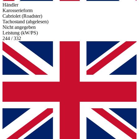
Händler
Karosserieform
Cabriolet (Roadster)
Tachostand (abgelesen)
Nicht angegeben
Leistung (kW/PS)
244 / 332