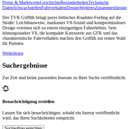
Preise & Marktwerte
Geschichte
Besonderheiten
Technische
Daten
Schwachstellen
Fahrverhalten
Design
Weiteres
Zusammenfassung
Der TVR Griffith bringt pures britisches Roadster-Feeling auf die
Straße: Leichtbauweise, markanter V8-Sound und kompromissloses
Design vereinen sich zu einem einzigartigen Fahrerlebnis. Sein
leistungsstarker V8, die kompakte Karosserie aus GFK und das
charakteristische Fahrverhalten machen den Griffith zur ersten Wahl
für Puristen.
Weiterlesen
Suchergebnisse
Zur Zeit sind keine passenden Inserate zu Ihrer Suche veröffentlicht.
Benachrichtigung erstellen
Lassen Sie sich benachrichtigen, sobald ein Inserat veröffentlicht
wird, das Ihren Suchkriterien entspricht.
Suchauftrag einrichten