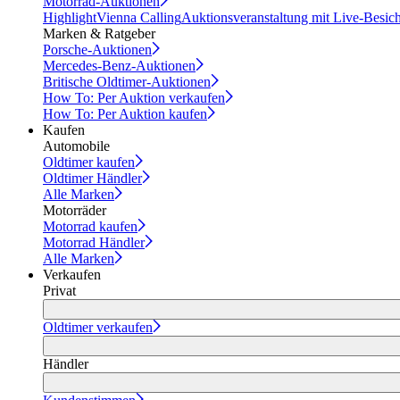
Motorrad-Auktionen
Highlight
Vienna Calling
Auktionsveranstaltung mit Live-Besic
Marken & Ratgeber
Porsche-Auktionen
Mercedes-Benz-Auktionen
Britische Oldtimer-Auktionen
How To: Per Auktion verkaufen
How To: Per Auktion kaufen
Kaufen
Automobile
Oldtimer kaufen
Oldtimer Händler
Alle Marken
Motorräder
Motorrad kaufen
Motorrad Händler
Alle Marken
Verkaufen
Privat
Oldtimer verkaufen
Händler