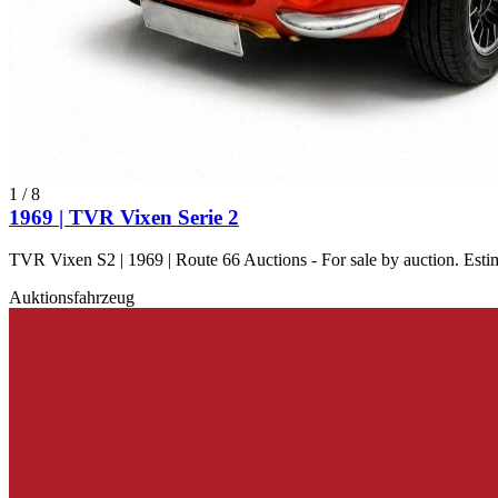
1
/
8
1969 | TVR Vixen Serie 2
TVR Vixen S2 | 1969 | Route 66 Auctions - For sale by auction. Es
Auktionsfahrzeug