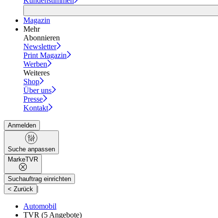
Kundenstimmen
Magazin
Mehr
Abonnieren
Newsletter
Print Magazin
Werben
Weiteres
Shop
Über uns
Presse
Kontakt
Anmelden
Suche anpassen
Marke
TVR
Suchauftrag einrichten
|
< Zurück
Automobil
TVR
(5 Angebote)