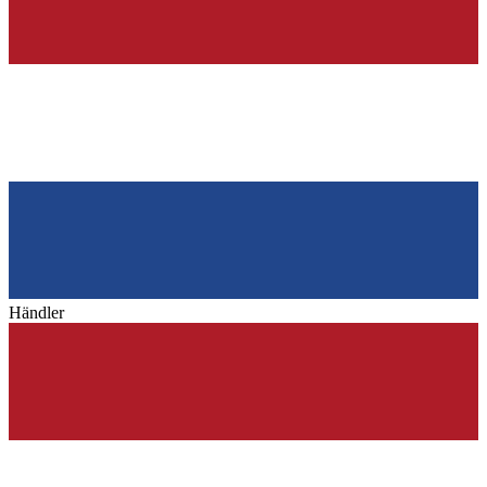
Händler