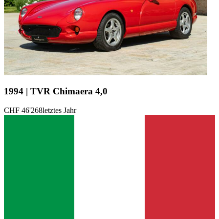
1994 | TVR Chimaera 4,0
CHF 46'268
letztes Jahr