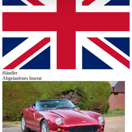
haben oder die sie im Rahmen Ihrer Nutzung der Dienste
gesammelt haben.
Datenschutzerklärung
Händler
Abgelaufenes Inserat