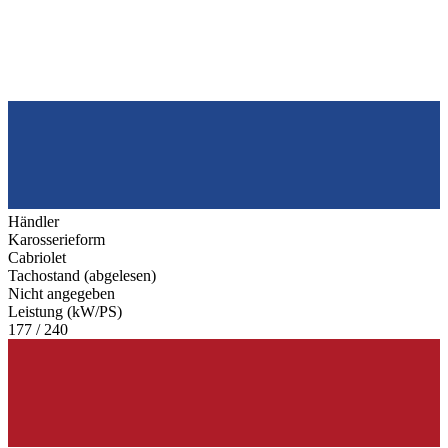
Händler
Karosserieform
Cabriolet
Tachostand (abgelesen)
Nicht angegeben
Leistung (kW/PS)
177 / 240