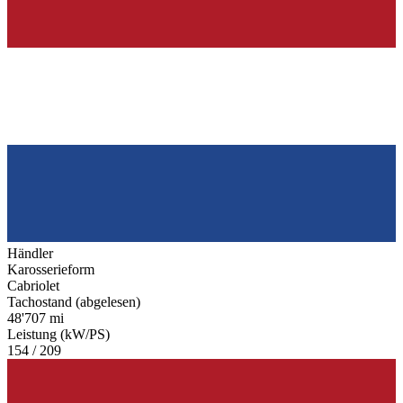
Händler
Karosserieform
Cabriolet
Tachostand (abgelesen)
48'707 mi
Leistung (kW/PS)
154 / 209