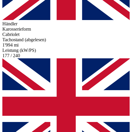
Händler
Karosserieform
Cabriolet
Tachostand (abgelesen)
1'994 mi
Leistung (kW/PS)
177 / 240