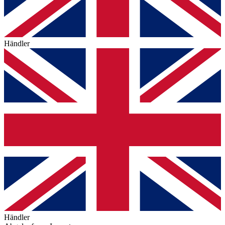
Händler
Händler