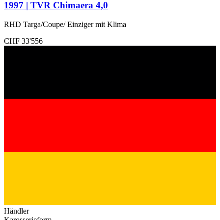
1997 | TVR Chimaera 4,0
RHD Targa/Coupe/ Einziger mit Klima
CHF 33'556
Händler
Karosserieform