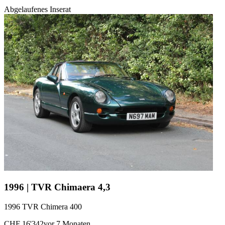
Abgelaufenes Inserat
1996 | TVR Chimaera 4,3
1996 TVR Chimera 400
CHF 16'342
vor 7 Monaten