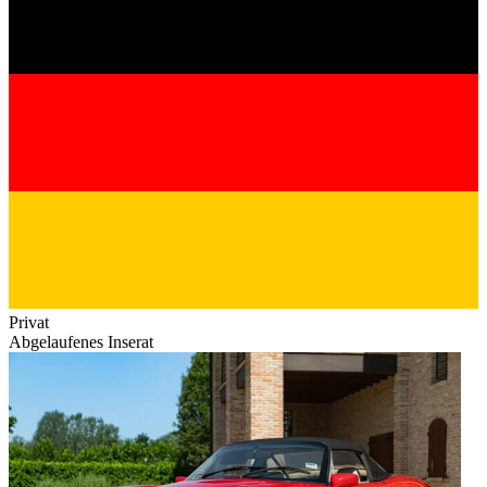
Privat
Abgelaufenes Inserat