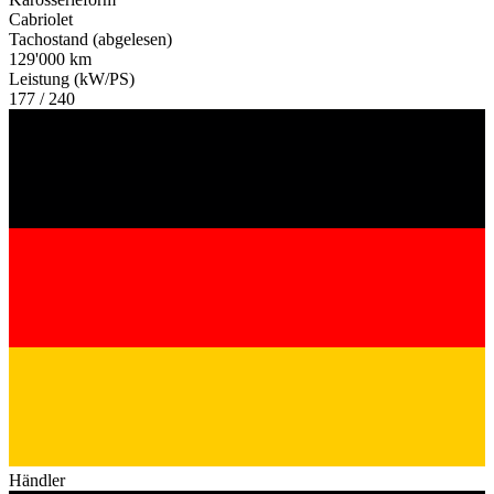
Cabriolet
Tachostand (abgelesen)
129'000 km
Leistung (kW/PS)
177 / 240
Händler