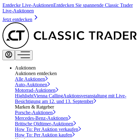
Entdecke Live-Auktionen
Entdecken Sie spannende Classic Trader
Live-Auktionen
Jetzt entdecken
Auktionen
Auktionen entdecken
Alle Auktionen
Auto-Auktionen
Motorrad-Auktionen
Highlight
Vienna Calling
Auktionsveranstaltung mit Live-
Besichtigung am 12. und 13. September
Marken & Ratgeber
Porsche-Auktionen
Mercedes-Benz-Auktionen
Britische Oldtimer-Auktionen
How To: Per Auktion verkaufen
How To: Per Auktion kaufen