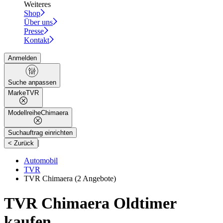
Weiteres
Shop
Über uns
Presse
Kontakt
Anmelden
Suche anpassen
Marke
TVR
Modellreihe
Chimaera
Suchauftrag einrichten
|
< Zurück
Automobil
TVR
TVR Chimaera
(2 Angebote)
TVR Chimaera Oldtimer
kaufen