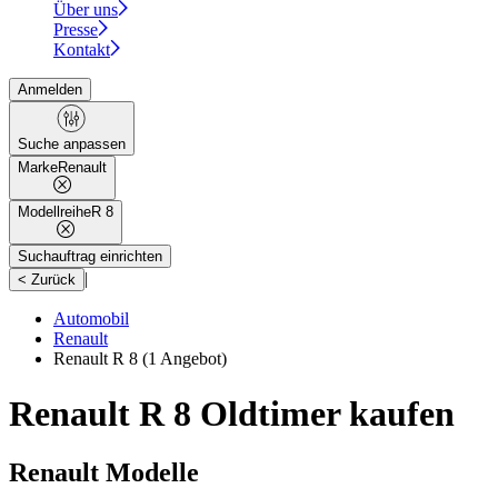
Über uns
Presse
Kontakt
Anmelden
Suche anpassen
Marke
Renault
Modellreihe
R 8
Suchauftrag einrichten
|
< Zurück
Automobil
Renault
Renault R 8
(1 Angebot)
Renault R 8 Oldtimer kaufen
Renault Modelle