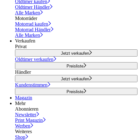
Oldtimer kaufen
Oldtimer Händler
Alle Marken
Motorräder
Motorrad kaufen
Motorrad Händler
Alle Marken
Verkaufen
Privat
Jetzt verkaufen
Oldtimer verkaufen
Preisliste
Händler
Jetzt verkaufen
Kundenstimmen
Preisliste
Magazin
Mehr
Abonnieren
Newsletter
Print Magazin
Werben
Weiteres
Shop