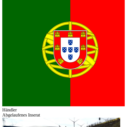
Händler
Abgelaufenes Inserat