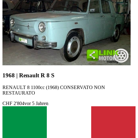
1968 | Renault R 8 S
RENAULT 8 1100cc (1968) CONSERVATO NON
RESTAURATO
CHF 2'804
vor 5 Jahren