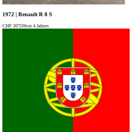
1972 | Renault R 8 S
CHF 20'559
vor 4 Jahren