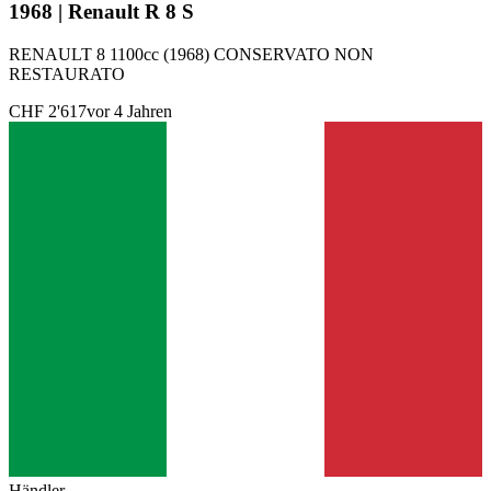
1968 | Renault R 8 S
RENAULT 8 1100cc (1968) CONSERVATO NON
RESTAURATO
CHF 2'617
vor 4 Jahren
Händler