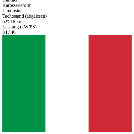
Karosserieform
Limousine
Tachostand (abgelesen)
62'518 km
Leistung (kW/PS)
34 / 46