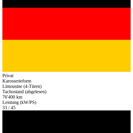
Privat
Karosserieform
Limousine (4-Türen)
Tachostand (abgelesen)
76'400 km
Leistung (kW/PS)
33 / 45