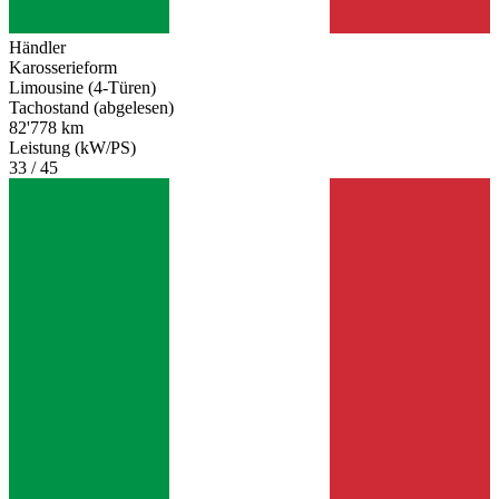
Händler
Karosserieform
Limousine (4-Türen)
Tachostand (abgelesen)
82'778 km
Leistung (kW/PS)
33 / 45