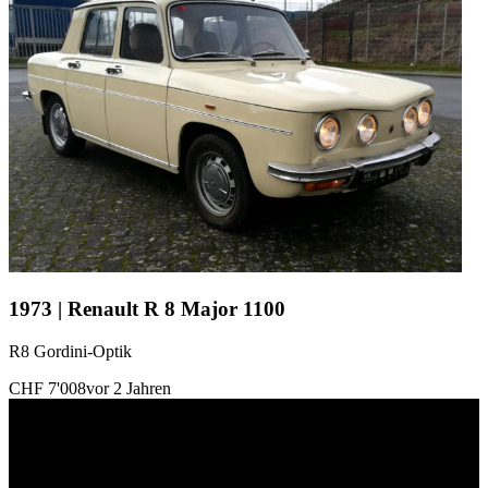
1973 | Renault R 8 Major 1100
R8 Gordini-Optik
CHF 7'008
vor 2 Jahren