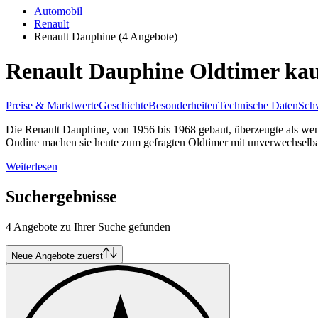
Automobil
Renault
Renault Dauphine
(4 Angebote)
Renault Dauphine Oldtimer ka
Preise & Marktwerte
Geschichte
Besonderheiten
Technische Daten
Schw
Die Renault Dauphine, von 1956 bis 1968 gebaut, überzeugte als wen
Ondine machen sie heute zum gefragten Oldtimer mit unverwechselb
Weiterlesen
Suchergebnisse
4 Angebote zu Ihrer Suche gefunden
Neue Angebote zuerst