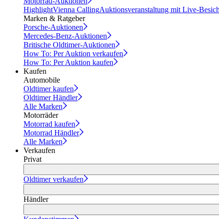
Motorrad-Auktionen
Highlight
Vienna Calling
Auktionsveranstaltung mit Live-Besic
Marken & Ratgeber
Porsche-Auktionen
Mercedes-Benz-Auktionen
Britische Oldtimer-Auktionen
How To: Per Auktion verkaufen
How To: Per Auktion kaufen
Kaufen
Automobile
Oldtimer kaufen
Oldtimer Händler
Alle Marken
Motorräder
Motorrad kaufen
Motorrad Händler
Alle Marken
Verkaufen
Privat
Oldtimer verkaufen
Händler