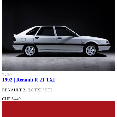
1
/
29
1992 | Renault R 21 TXI
RENAULT 21 2.0 TXI / GTI
CHF 6'449