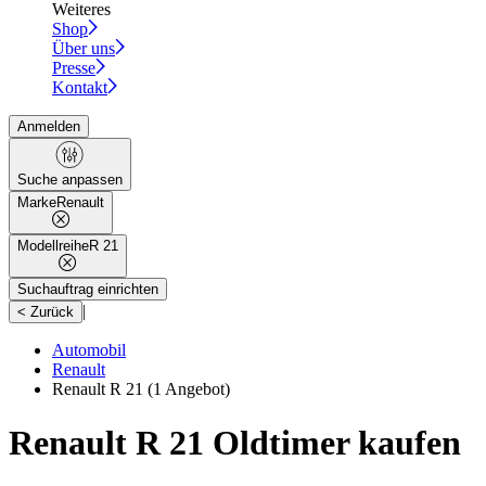
Weiteres
Shop
Über uns
Presse
Kontakt
Anmelden
Suche anpassen
Marke
Renault
Modellreihe
R 21
Suchauftrag einrichten
|
< Zurück
Automobil
Renault
Renault R 21
(1 Angebot)
Renault R 21 Oldtimer kaufen