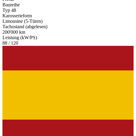
Baureihe
Typ 48
Karosserieform
Limousine (5-Türen)
Tachostand (abgelesen)
200'000 km
Leistung (kW/PS)
88 / 120