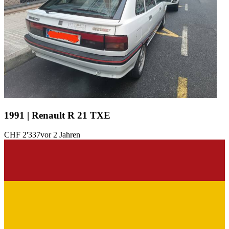
1991 | Renault R 21 TXE
CHF 2'337
vor 2 Jahren