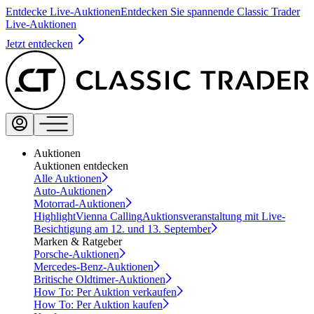
Entdecke Live-Auktionen
Entdecken Sie spannende Classic Trader
Live-Auktionen
Jetzt entdecken
Auktionen
Auktionen entdecken
Alle Auktionen
Auto-Auktionen
Motorrad-Auktionen
Highlight
Vienna Calling
Auktionsveranstaltung mit Live-
Besichtigung am 12. und 13. September
Marken & Ratgeber
Porsche-Auktionen
Mercedes-Benz-Auktionen
Britische Oldtimer-Auktionen
How To: Per Auktion verkaufen
How To: Per Auktion kaufen