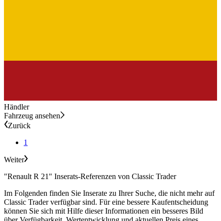
Händler
Fahrzeug ansehen
Zurück
1
Weiter
"Renault R 21" Inserats-Referenzen von Classic Trader
Im Folgenden finden Sie Inserate zu Ihrer Suche, die nicht mehr auf
Classic Trader verfügbar sind. Für eine bessere Kaufentscheidung
können Sie sich mit Hilfe dieser Informationen ein besseres Bild
über Verfügbarkeit, Wertentwicklung und aktuellen Preis eines