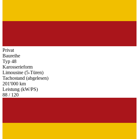
Privat
Baureihe
Typ 48
Karosserieform
Limousine (5-Türen)
Tachostand (abgelesen)
201'000 km
Leistung (kW/PS)
88 / 120