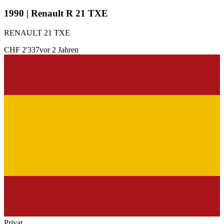
1990 | Renault R 21 TXE
RENAULT 21 TXE
CHF 2'337
vor 2 Jahren
Privat