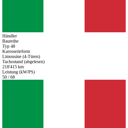
Händler
Baureihe
Typ 48
Karosserieform
Limousine (4-Türen)
Tachostand (abgelesen)
218'415 km
Leistung (kW/PS)
50 / 68