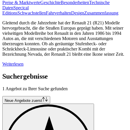
Preise & Marktwerte
Geschichte
Besonderheiten
Technische
Daten
Specical
Editions
Schwachstellen
Fahrverhalten
Design
Zusammenfassung
Gleitend durch die Jahrzehnte hat der Renault 21 (R21) Modelle
hervorgebracht, die die Straßen Europas geprägt haben. Mit seiner
vielseitigen Modellreihe bot Renault in den Jahren 1986 bis 1994
Autos an, die mit verschiedenen Motoren und Ausstattungen
überzeugen konnten. Ob als geräumige Stufenheck- oder
Schräckheck-Limousine oder praktischer Kombi mit der
Bezeichnung Nevada, der Renault 21 bleibt eine Ikone seiner Zeit.
Weiterlesen
Suchergebnisse
1 Angebot zu Ihrer Suche gefunden
Neue Angebote zuerst