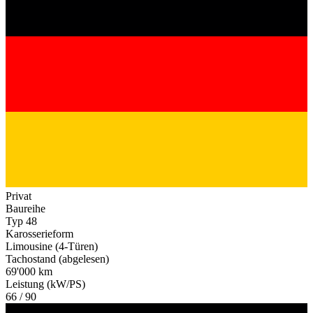
Privat
Baureihe
Typ 48
Karosserieform
Limousine (4-Türen)
Tachostand (abgelesen)
69'000 km
Leistung (kW/PS)
66 / 90